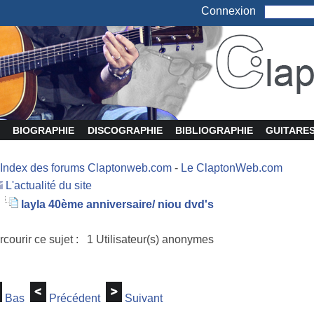
Connexion
BIOGRAPHIE
DISCOGRAPHIE
BIBLIOGRAPHIE
GUITARE
Index des forums Claptonweb.com
-
Le ClaptonWeb.com
L'actualité du site
layla 40ème anniversaire/ niou dvd's
rcourir ce sujet : 1 Utilisateur(s) anonymes
Bas
Précédent
Suivant