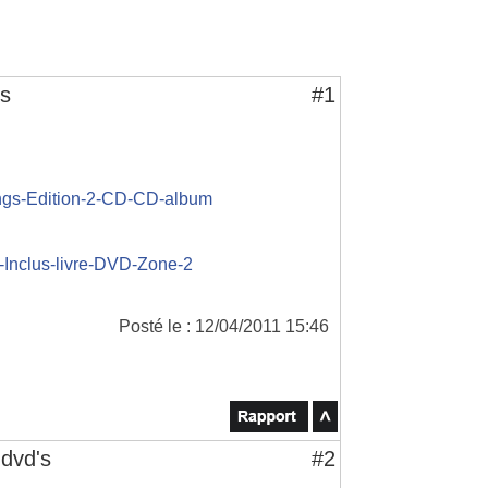
's
#1
 ngs-Edition-2-CD-CD-album
e-Inclus-livre-DVD-Zone-2
Posté le : 12/04/2011 15:46
 dvd's
#2