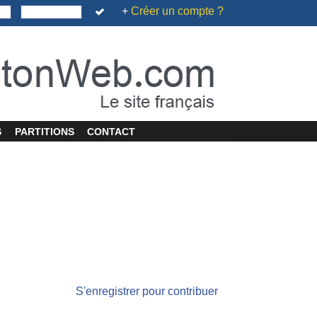
+
Créer un compte ?
S
PARTITIONS
CONTACT
S'enregistrer pour contribuer