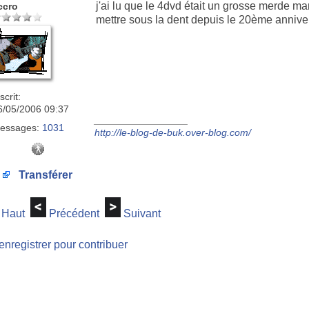
j'ai lu que le 4dvd était un grosse merde ma
ccro
mettre sous la dent depuis le 20ème annivers
scrit:
6/05/2006 09:37
_________________
essages:
1031
http://le-blog-de-buk.over-blog.com/
Transférer
Haut
Précédent
Suivant
enregistrer pour contribuer