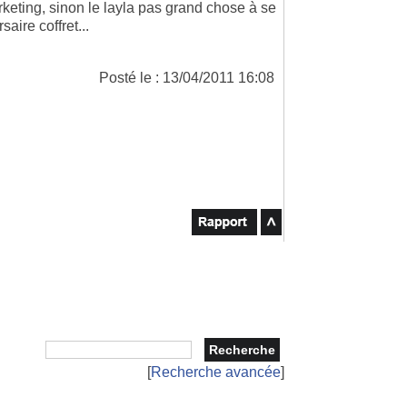
rketing, sinon le layla pas grand chose à se
aire coffret...
Posté le : 13/04/2011 16:08
[
Recherche avancée
]