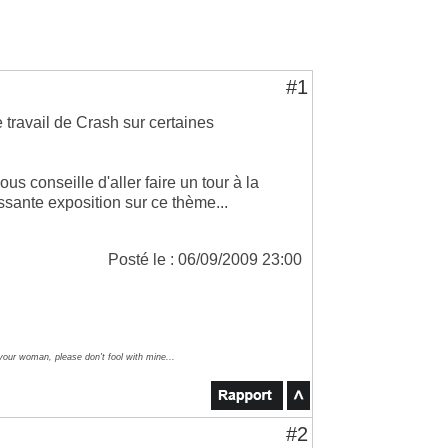
#1
travail de Crash sur certaines
ous conseille d'aller faire un tour à la
essante exposition sur ce thème...
Posté le : 06/09/2009 23:00
 your woman, please don't fool with mine...
#2