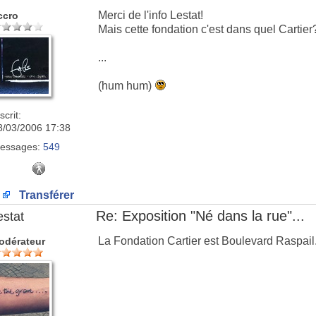
Merci de l'info Lestat!
ccro
Mais cette fondation c'est dans quel Cartier
...
(hum hum)
scrit:
8/03/2006 17:38
essages:
549
Transférer
Re: Exposition "Né dans la rue"...
estat
La Fondation Cartier est Boulevard Raspail
odérateur