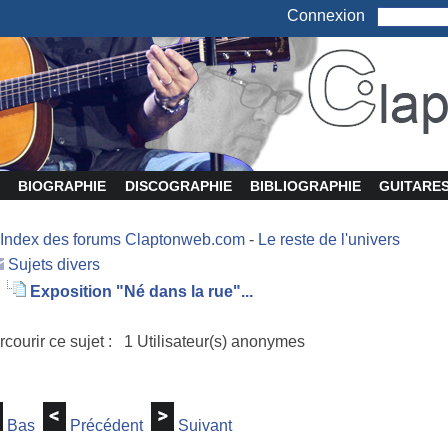
Connexion
BIOGRAPHIE
DISCOGRAPHIE
BIBLIOGRAPHIE
GUITARE
Index des forums Claptonweb.com
-
Le reste de l'univers
Sujets divers
Exposition "Né dans la rue"...
rcourir ce sujet : 1 Utilisateur(s) anonymes
Bas
Précédent
Suivant