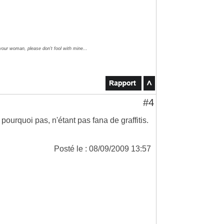
 your woman, please don't fool with mine...
#4
 pourquoi pas, n'étant pas fana de graffitis.
Posté le : 08/09/2009 13:57