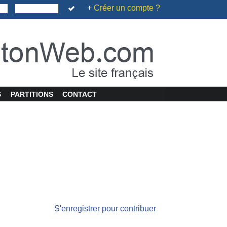
+
Créer un compte ?
S
PARTITIONS
CONTACT
S'enregistrer pour contribuer