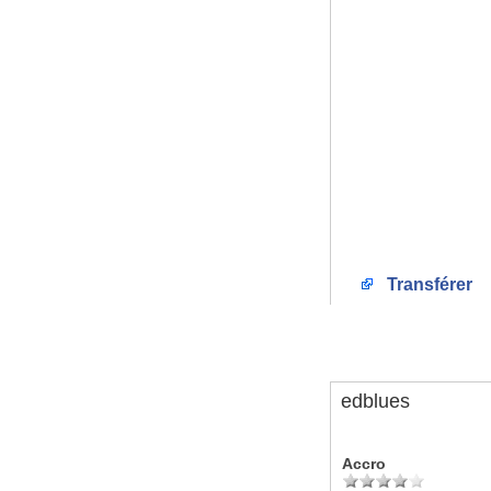
Transférer
edblues
Accro