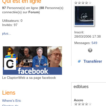
Qui est en ligne
97
Personne(s) en ligne (
88
Personne(s)
connectée(s) sur
Forum
)
Utilisateurs: 0
Invités: 97
Inscrit:
plus...
28/03/2006 17:38
Messages:
549
Transférer
Le ClaptonWeb a sa page facebook
edblues
Liens
Accro
Where's Eric
Clapton.de