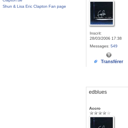
Shun & Lisa Eric Clapton Fan page
Inscrit:
28/03/2006 17:38
Messages:
549
Transférer
edblues
Accro