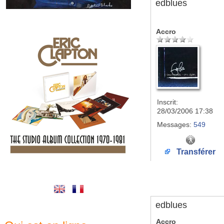
edblues
Accro
Inscrit:
28/03/2006 17:38
Messages:
549
Transférer
edblues
Accro