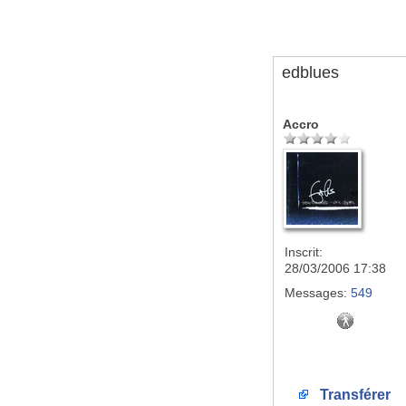
edblues
Accro
Inscrit:
28/03/2006 17:38
Messages:
549
Transférer