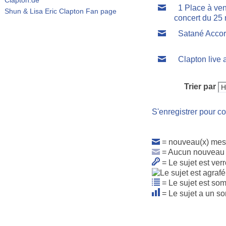
1 Place à ven
Shun & Lisa Eric Clapton Fan page
concert du 25
Satané Acco
Clapton live 
Trier par
S'enregistrer pour co
= nouveau(x) mes
= Aucun nouveau
= Le sujet est verr
= Le sujet est so
= Le sujet a un s