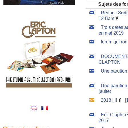
Sujets des f
Réduc - Sortie
12 Bars
Trois dates a
en mai 2019
forum qui ro
DOCUMENTA
CLAPTON
Une parution 
Une parution 
(suite)
2018 !!!!
[
Eric Clapton
2017