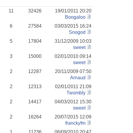
11
32426
19/01/2011 20:20
Boogaloo
6
27584
03/03/2015 16:24
Snogod
5
17804
31/12/2009 10:03
sweet
3
15000
02/01/2010 09:14
sweet
2
12287
20/11/2009 07:50
Arnaud
2
12313
02/01/2011 21:09
Twombly
2
14417
04/03/2012 15:30
sweet
2
16264
20/07/2015 12:09
franckyfm
1
11236
06/09/2010 20:47