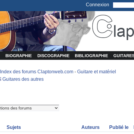
Connexion
BIOGRAPHIE
DISCOGRAPHIE
BIBLIOGRAPHIE
GUITARE
Index des forums Claptonweb.com
-
Guitare et matériel
Guitares des autres
Sujets
Auteurs
Publié le