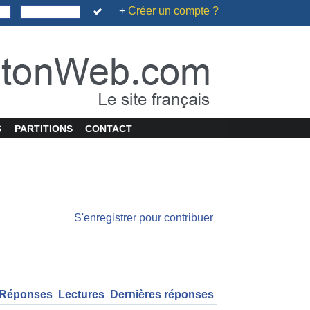
+
Créer un compte ?
S
PARTITIONS
CONTACT
S'enregistrer pour contribuer
Réponses
Lectures
Dernières réponses