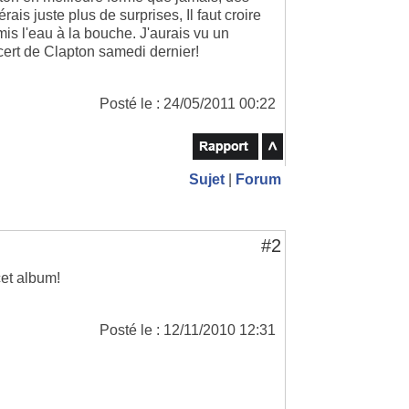
ais juste plus de surprises, Il faut croire
is l'eau à la bouche. J'aurais vu un
cert de Clapton samedi dernier!
Posté le : 24/05/2011 00:22
Sujet
|
Forum
#2
cet album!
Posté le : 12/11/2010 12:31