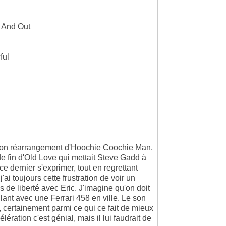
 And Out
ful
 bon réarrangement d'Hoochie Coochie Man,
e fin d'Old Love qui mettait Steve Gadd à
e dernier s'exprimer, tout en regrettant
j'ai toujours cette frustration de voir un
de liberté avec Eric. J'imagine qu'on doit
ant avec une Ferrari 458 en ville. Le son
se, certainement parmi ce qui ce fait de mieux
ation c'est génial, mais il lui faudrait de