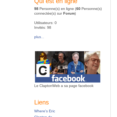
Qui est en ligne
98
Personne(s) en ligne (
60
Personne(s)
connectée(s) sur
Forum
)
Utilisateurs: 0
Invités: 98
plus...
Le ClaptonWeb a sa page facebook
Liens
Where's Eric
Clapton.de