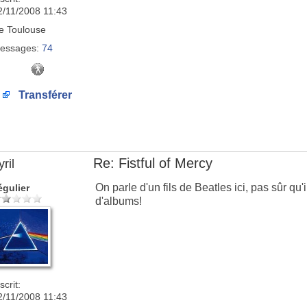
2/11/2008 11:43
e
Toulouse
essages:
74
Transférer
Re: Fistful of Mercy
ril
On parle d'un fils de Beatles ici, pas sûr qu'
égulier
d'albums!
scrit:
2/11/2008 11:43