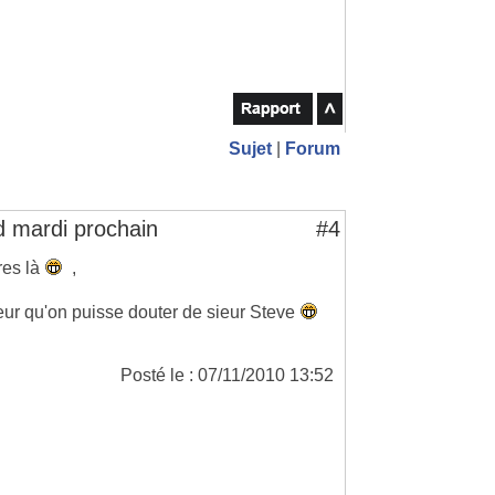
Sujet
|
Forum
d mardi prochain
#4
res là
,
eur qu'on puisse douter de sieur Steve
Posté le : 07/11/2010 13:52