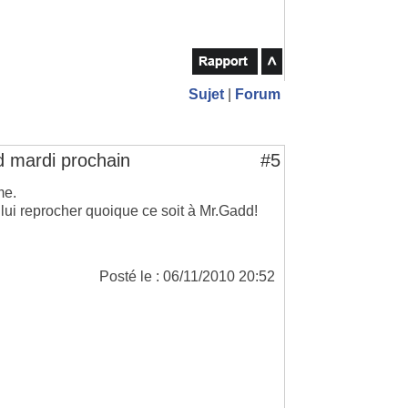
Sujet
|
Forum
d mardi prochain
#5
me.
lui reprocher quoique ce soit à Mr.Gadd!
Posté le : 06/11/2010 20:52