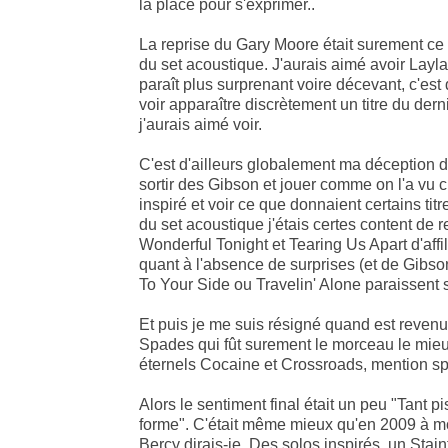
la place pour s'exprimer..
La reprise du Gary Moore était surement ce 
du set acoustique. J'aurais aimé avoir Layla
paraît plus surprenant voire décevant, c'es
voir apparaître discrètement un titre du der
j'aurais aimé voir.
C'est d'ailleurs globalement ma déception d
sortir des Gibson et jouer comme on l'a vu 
inspiré et voir ce que donnaient certains tit
du set acoustique j'étais certes content de 
Wonderful Tonight et Tearing Us Apart d'aff
quant à l'absence de surprises (et de Gibs
To Your Side ou Travelin' Alone paraissent 
Et puis je me suis résigné quand est revenu
Spades qui fût surement le morceau le mieux
éternels Cocaine et Crossroads, mention sp
Alors le sentiment final était un peu "Tant p
forme". C'était même mieux qu'en 2009 à 
Bercy dirais-je. Des solos inspirés, un Stai