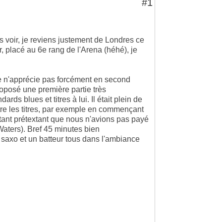
#1
s voir, je reviens justement de Londres ce
, placé au 6e rang de l'Arena (héhé), je
e n'apprécie pas forcément en second
proposé une première partie très
rds blues et titres à lui. Il était plein de
re les titres, par exemple en commençant
rêtant prétextant que nous n'avions pas payé
 Waters). Bref 45 minutes bien
n saxo et un batteur tous dans l'ambiance