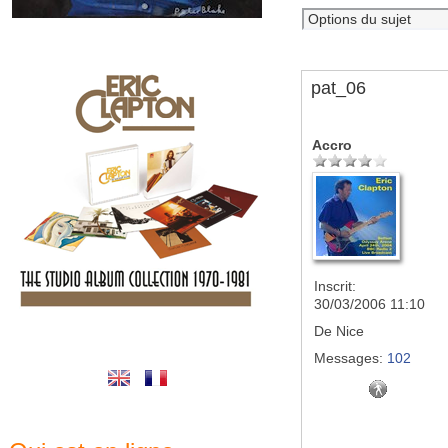
pat_06
Accro
Inscrit:
30/03/2006 11:10
De
Nice
Messages:
102