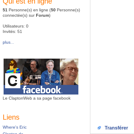
Qui est en ligne
51
Personne(s) en ligne (
50
Personne(s)
connectée(s) sur
Forum
)
Utilisateurs: 0
Invités: 51
plus...
Le ClaptonWeb a sa page facebook
Liens
Where's Eric
Transférer
Clapton.de