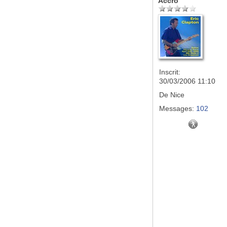
Accro
Inscrit:
30/03/2006 11:10
De
Nice
Messages:
102