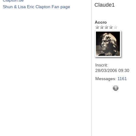
Claude1
Shun & Lisa Eric Clapton Fan page
Accro
Inscrit:
28/03/2006 09:30
Messages:
1161