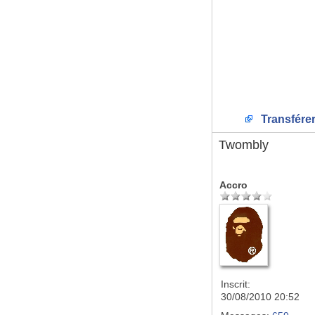
Transfére
Twombly
Accro
Inscrit:
30/08/2010 20:52