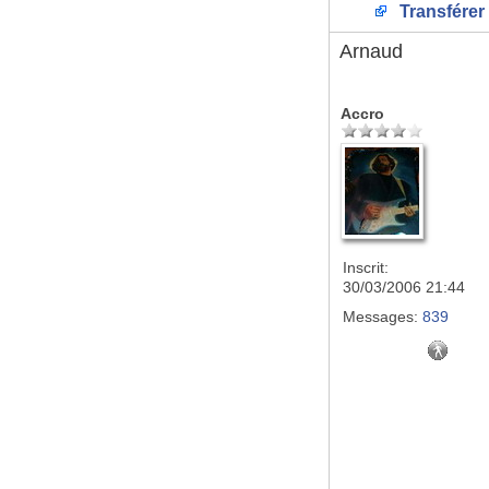
Transférer
Arnaud
Accro
Inscrit:
30/03/2006 21:44
Messages:
839