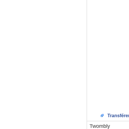
Transfére
Twombly