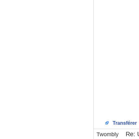
Transférer
Re: 
Twombly