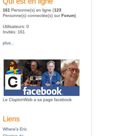
Qui est en ligne
161
Personne(s) en ligne (
123
Personne(s) connectée(s) sur
Forum
)
Utilisateurs: 0
Invités: 161
plus...
Le ClaptonWeb a sa page facebook
Liens
Where's Eric
Clapton.de