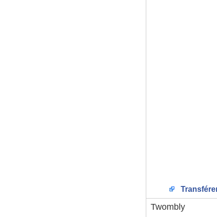
Transfére
Twombly