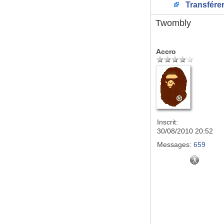
Transfére
Twombly
Accro
Inscrit:
30/08/2010 20:52
Messages:
659