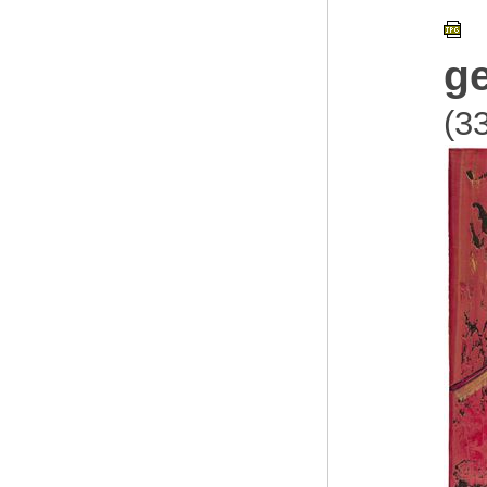
ge
(3