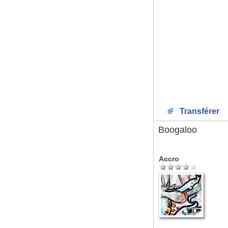
Transférer
Boogaloo
Accro