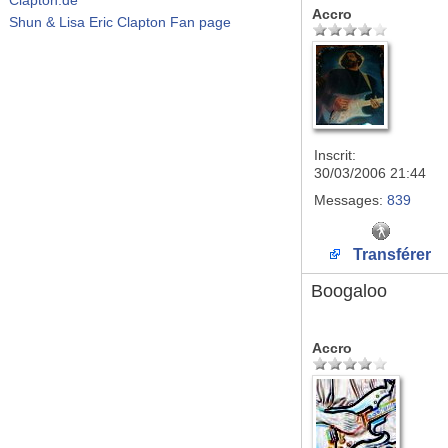
Accro
Shun & Lisa Eric Clapton Fan page
Inscrit:
30/03/2006 21:44
Messages:
839
Transférer
Boogaloo
Accro