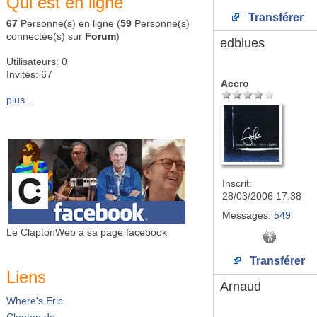
Qui est en ligne
Transférer
67
Personne(s) en ligne (
59
Personne(s)
connectée(s) sur
Forum
)
edblues
Utilisateurs: 0
Invités: 67
Accro
plus...
Inscrit:
28/03/2006 17:38
Messages:
549
Le ClaptonWeb a sa page facebook
Transférer
Liens
Arnaud
Where's Eric
Clapton.de