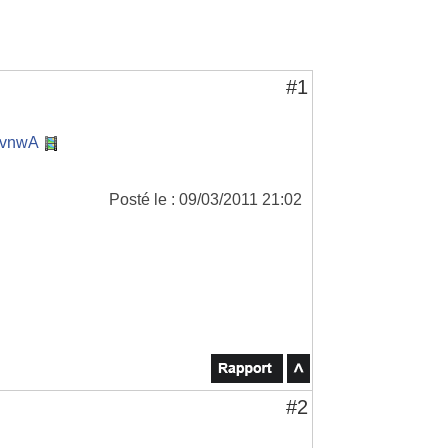
#1
OvnwA
Posté le : 09/03/2011 21:02
#2