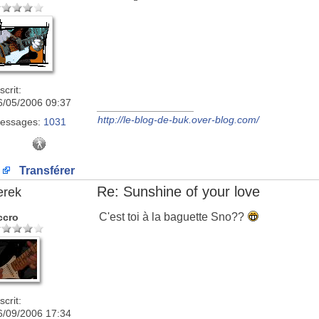
scrit:
6/05/2006 09:37
_________________
http://le-blog-de-buk.over-blog.com/
essages:
1031
Transférer
Re: Sunshine of your love
erek
C'est toi à la baguette Sno??
ccro
scrit:
6/09/2006 17:34