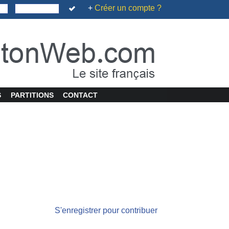
+
Créer un compte ?
S
PARTITIONS
CONTACT
S'enregistrer pour contribuer