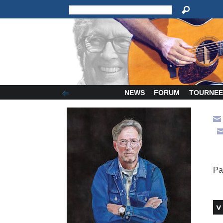
NEWS
FORUM
TOURNEE
Pa