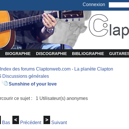
Connexion
BIOGRAPHIE
DISCOGRAPHIE
BIBLIOGRAPHIE
GUITARE
Index des forums Claptonweb.com
-
La planète Clapton
Discussions générales
Sunshine of your love
rcourir ce sujet : 1 Utilisateur(s) anonymes
Bas
Précédent
Suivant