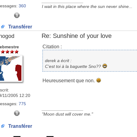
_________________
essages:
360
I wait in this place where the sun never shine...
Transférer
Re: Sunshine of your love
nogod
Citation :
ebmestre
derek a écrit :
C'est toi à la baguette Sno??
Heureusement que non.
scrit:
9/11/2005 12:20
essages:
775
_________________
"Moon dust will cover me."
Transférer