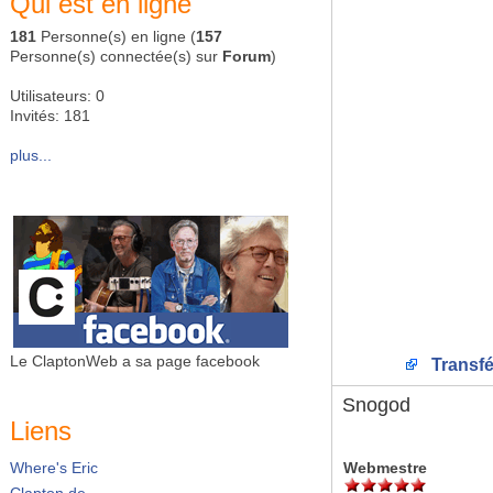
Qui est en ligne
181
Personne(s) en ligne (
157
Personne(s) connectée(s) sur
Forum
)
Utilisateurs: 0
Invités: 181
plus...
Le ClaptonWeb a sa page facebook
Transfé
Snogod
Liens
Webmestre
Where's Eric
Clapton.de