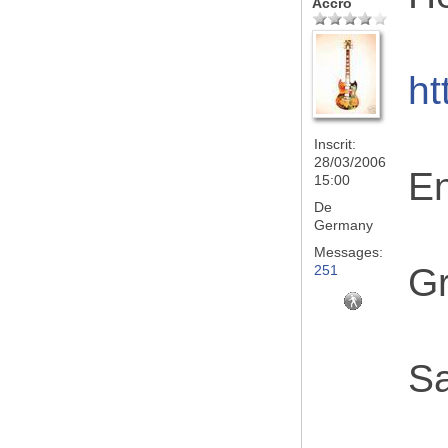
Accro
ht
Inscrit:
28/03/2006
En
15:00
De
Germany
Messages:
Gr
251
Sa