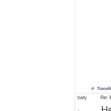
Transfé
Re: 
Sally
He