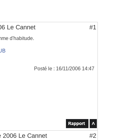
006 Le Cannet
#1
mme d'habitude.
5UB
Posté le : 16/11/2006 14:47
ve 2006 Le Cannet
#2