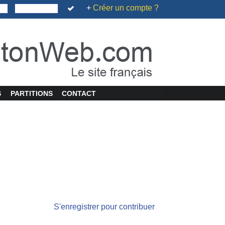
+
Créer un compte ?
S
PARTITIONS
CONTACT
S'enregistrer pour contribuer