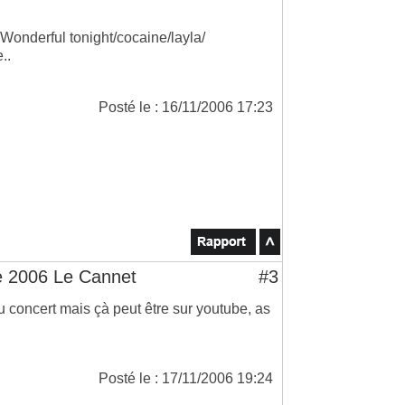
 Wonderful tonight/cocaine/layla/
..
Posté le : 16/11/2006 17:23
ve 2006 Le Cannet
#3
 concert mais çà peut être sur youtube, as
Posté le : 17/11/2006 19:24