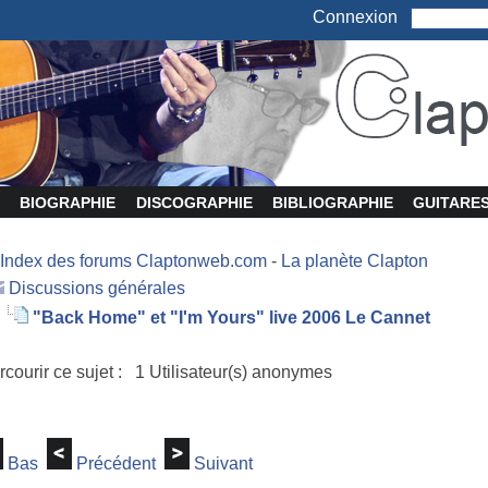
Connexion
BIOGRAPHIE
DISCOGRAPHIE
BIBLIOGRAPHIE
GUITARE
Index des forums Claptonweb.com
-
La planète Clapton
Discussions générales
"Back Home" et "I'm Yours" live 2006 Le Cannet
rcourir ce sujet : 1 Utilisateur(s) anonymes
Bas
Précédent
Suivant