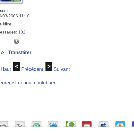
scrit:
0/03/2006 11:10
e
Nice
essages:
102
Transférer
Haut
Précédent
Suivant
enregistrer pour contribuer