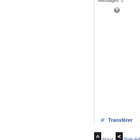
Messages:
2
Transférer
Haut
Précéd