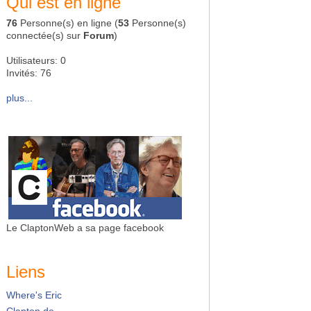
Qui est en ligne
76
Personne(s) en ligne (
53
Personne(s)
connectée(s) sur
Forum
)
Utilisateurs: 0
Invités: 76
plus...
Le ClaptonWeb a sa page facebook
Liens
Where's Eric
Clapton.de