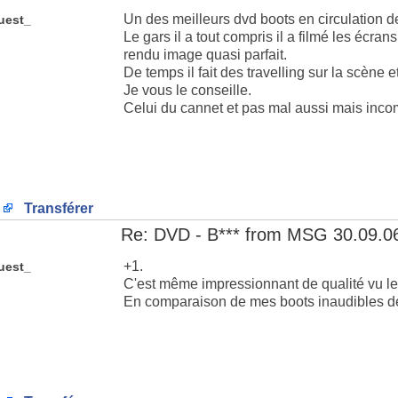
Un des meilleurs dvd boots en circulation d
uest_
Le gars il a tout compris il a filmé les écrans
rendu image quasi parfait.
De temps il fait des travelling sur la scène e
Je vous le conseille.
Celui du cannet et pas mal aussi mais inc
Transférer
Re: DVD - B*** from MSG 30.09.0
+1.
uest_
C'est même impressionnant de qualité vu l
En comparaison de mes boots inaudibles de 