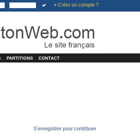
+
Créer un compte ?
S
PARTITIONS
CONTACT
S'enregistrer pour contribuer