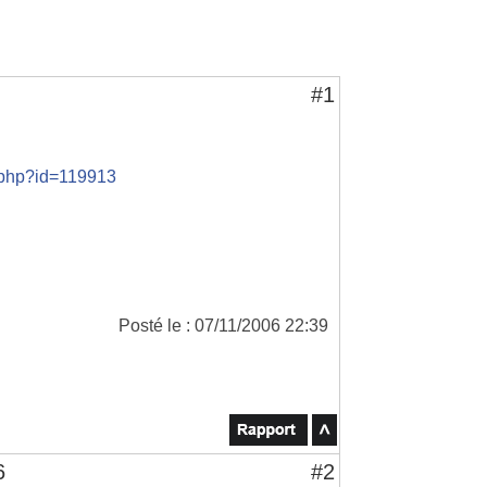
#1
s.php?id=119913
Posté le : 07/11/2006 22:39
6
#2