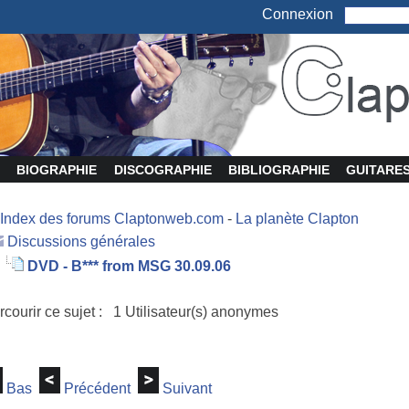
Connexion
BIOGRAPHIE
DISCOGRAPHIE
BIBLIOGRAPHIE
GUITARE
Index des forums Claptonweb.com
-
La planète Clapton
Discussions générales
DVD - B*** from MSG 30.09.06
rcourir ce sujet : 1 Utilisateur(s) anonymes
Bas
Précédent
Suivant