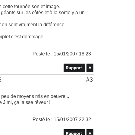
e cette tournée son et image.
 géants sur les côtés et à la sortie y a un
t on sent vraiment la différence.
omplet c'est dommage.
Posté le : 15/01/2007 18:23
6
#3
e peu de moyens mis en oeuvre...
Jimi, ça laisse rêveur !
Posté le : 15/01/2007 22:32