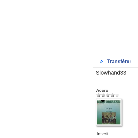
Transférer
Slowhand33
Accro
Inscrit: