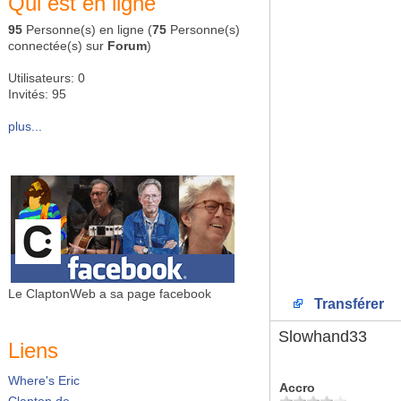
Qui est en ligne
95
Personne(s) en ligne (
75
Personne(s)
connectée(s) sur
Forum
)
Utilisateurs: 0
Invités: 95
plus...
Le ClaptonWeb a sa page facebook
Transférer
Slowhand33
Liens
Where's Eric
Accro
Clapton.de