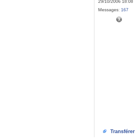
29/10/2006 18:08
Messages:
167
Transférer