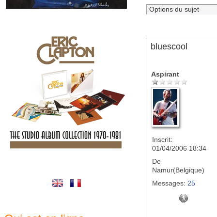
bluescool
Aspirant
Inscrit:
01/04/2006 18:34
De
Namur(Belgique)
Messages:
25