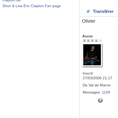
Shun & Lisa Eric Clapton Fan page
Transférer
Olivier
Accro
Inscrit:
27/03/2006 21:17
De
Val de Marne
Messages:
1158