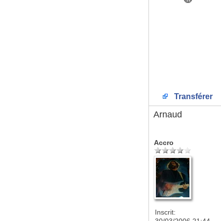
Transférer
Arnaud
Accro
Inscrit: