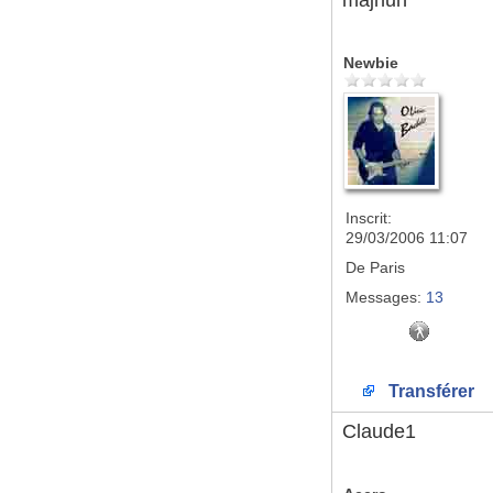
majhun
Newbie
Inscrit:
29/03/2006 11:07
De
Paris
Messages:
13
Transférer
Claude1