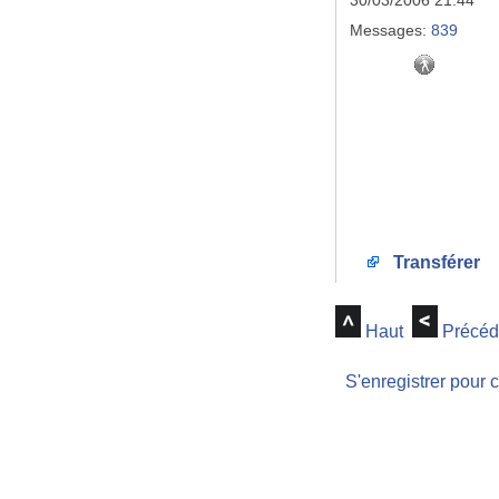
30/03/2006 21:44
Messages:
839
Transférer
Haut
Précéd
S'enregistrer pour 