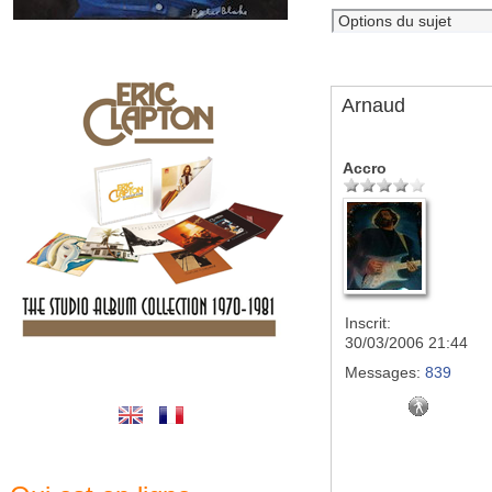
Arnaud
Accro
Inscrit:
30/03/2006 21:44
Messages:
839