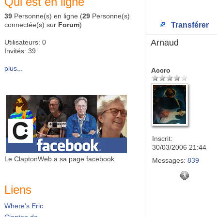
Qui est en ligne
39
Personne(s) en ligne (
29
Personne(s)
connectée(s) sur
Forum
)
Transférer
Arnaud
Utilisateurs: 0
Invités: 39
plus...
Accro
Inscrit:
30/03/2006 21:44
Le ClaptonWeb a sa page facebook
Messages:
839
Liens
Where's Eric
Clapton.de