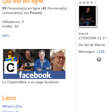
Qui est en ligne
59
Personne(s) en ligne (
41
Personne(s)
connectée(s) sur
Forum
)
Utilisateurs: 0
Invités: 59
Inscrit:
plus...
27/03/2006 21:17
De
Val de Marne
Messages:
1158
Le ClaptonWeb a sa page facebook
Liens
Where's Eric
Clapton.de