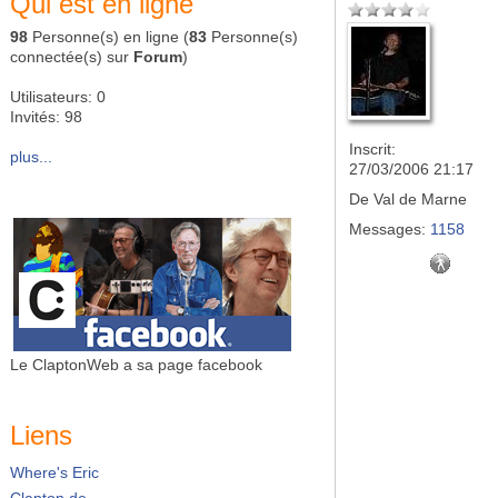
Qui est en ligne
98
Personne(s) en ligne (
83
Personne(s)
connectée(s) sur
Forum
)
Utilisateurs: 0
Invités: 98
Inscrit:
plus...
27/03/2006 21:17
De
Val de Marne
Messages:
1158
Le ClaptonWeb a sa page facebook
Liens
Where's Eric
Clapton.de