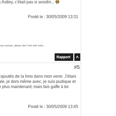
Astley, c'était pas si anodin...
Posté le : 30/05/2009 13:31
 your woman, please don't fool with mine...
#5
rajoutés de la limo dans mon verre. J'étais
e, je dors même avec, je suis pudique et
e plus maintenant; mais fais gaffe à toi
Posté le : 30/05/2009 13:45