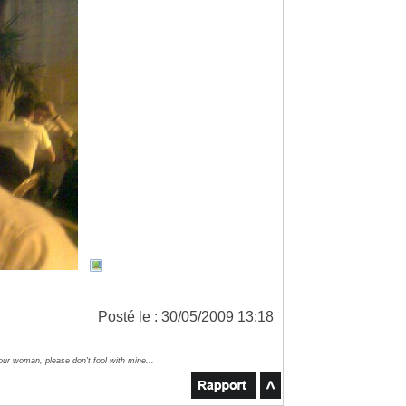
Posté le : 30/05/2009 13:18
our woman, please don't fool with mine...