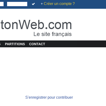
+
Créer un compte ?
S
PARTITIONS
CONTACT
S'enregistrer pour contribuer