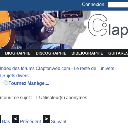
Connexion
BIOGRAPHIE
DISCOGRAPHIE
BIBLIOGRAPHIE
GUITARE
Index des forums Claptonweb.com
-
Le reste de l'univers
Sujets divers
Tournez Manège....
rcourir ce sujet : 1 Utilisateur(s) anonymes
Bas
Précédent
Suivant