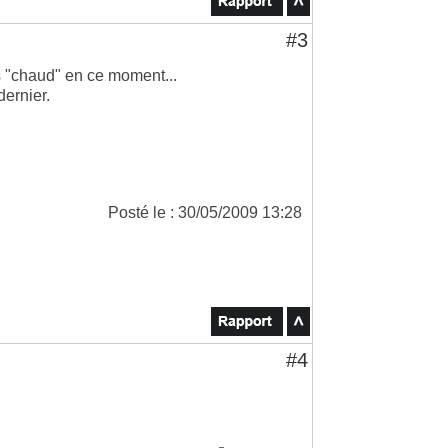
#3
ès "chaud" en ce moment...
dernier.
Posté le : 30/05/2009 13:28
#4