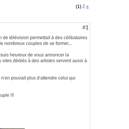
(1)
2
»
#1
 de télévision permettait à des célibataires
de nombreux couples de se former...
je suis heureux de vous annoncer la
 sites dédiés à des artistes servent aussi à
n'en pouvait plus d'attendre celui qui
ple !!!