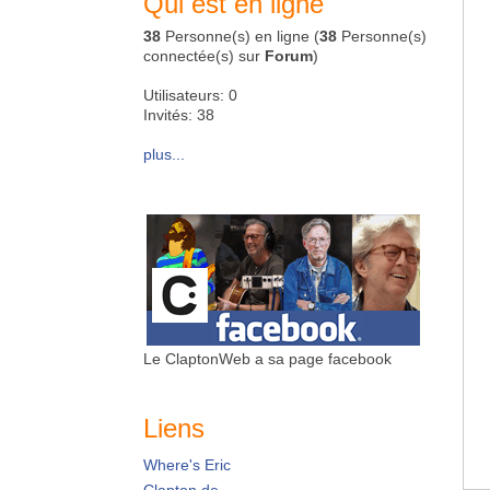
Qui est en ligne
38
Personne(s) en ligne (
38
Personne(s)
connectée(s) sur
Forum
)
Utilisateurs: 0
Invités: 38
plus...
Le ClaptonWeb a sa page facebook
Liens
Where's Eric
Clapton.de