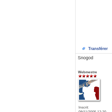
Transférer
Snogod
Webmestre
Inscrit:
09/11/2005 12:20