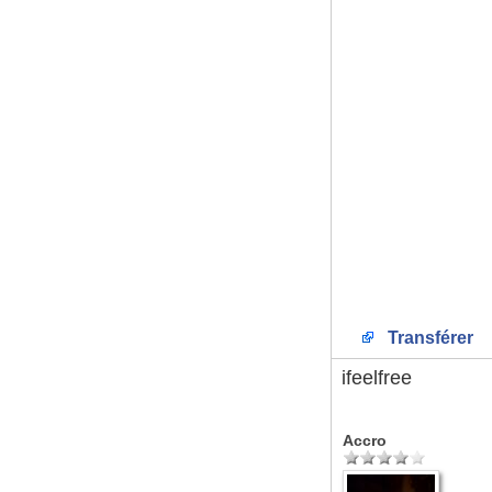
Transférer
ifeelfree
Accro