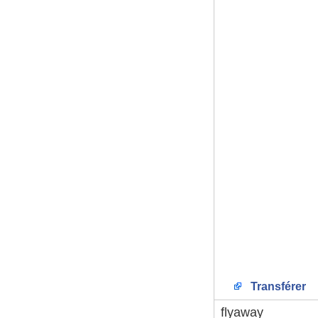
Transférer
flyaway