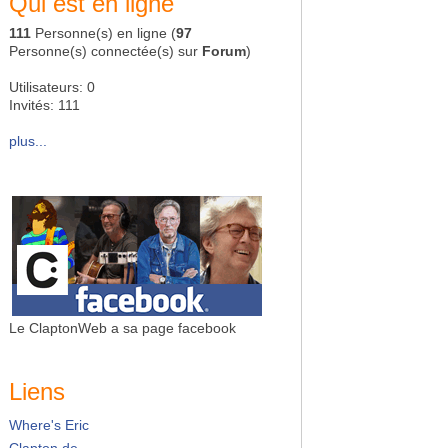
Qui est en ligne
111
Personne(s) en ligne (
97
Personne(s) connectée(s) sur
Forum
)
Utilisateurs: 0
Invités: 111
plus...
Le ClaptonWeb a sa page facebook
Liens
Where's Eric
Clapton.de