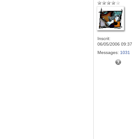
Inscrit:
06/05/2006 09:37
Messages:
1031