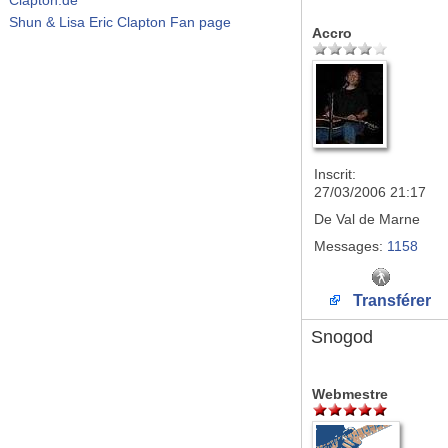
Shun & Lisa Eric Clapton Fan page
Accro
Inscrit:
27/03/2006 21:17
De
Val de Marne
Messages:
1158
Transférer
Snogod
Webmestre