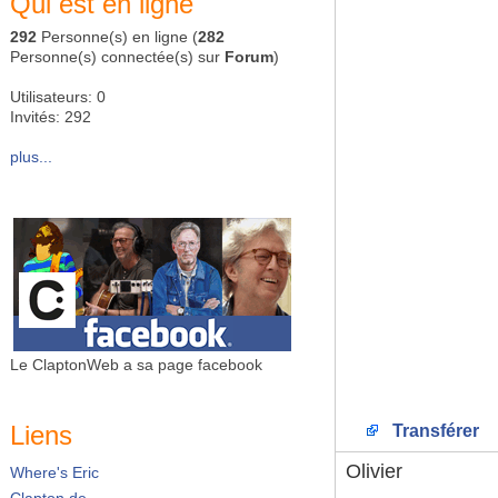
Qui est en ligne
292
Personne(s) en ligne (
282
Personne(s) connectée(s) sur
Forum
)
Utilisateurs: 0
Invités: 292
plus...
Le ClaptonWeb a sa page facebook
Liens
Transférer
Olivier
Where's Eric
Clapton.de