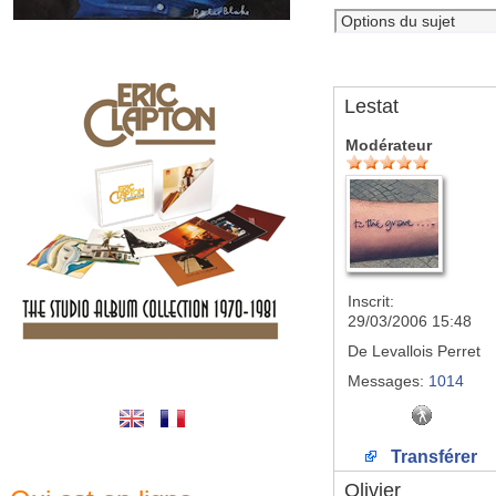
Lestat
Modérateur
Inscrit:
29/03/2006 15:48
De
Levallois Perret
Messages:
1014
Transférer
Olivier