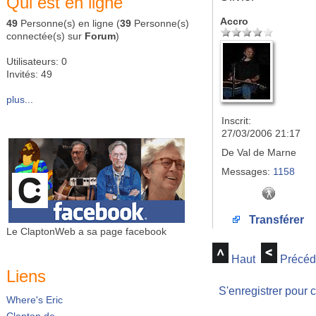
Qui est en ligne
Accro
49
Personne(s) en ligne (
39
Personne(s)
connectée(s) sur
Forum
)
Utilisateurs: 0
Invités: 49
plus...
Inscrit:
27/03/2006 21:17
De
Val de Marne
Messages:
1158
Transférer
Le ClaptonWeb a sa page facebook
Haut
Précéd
Liens
S'enregistrer pour 
Where's Eric
Clapton.de