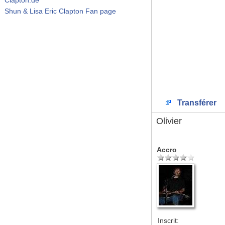
Shun & Lisa Eric Clapton Fan page
Transférer
Olivier
Accro
Inscrit: