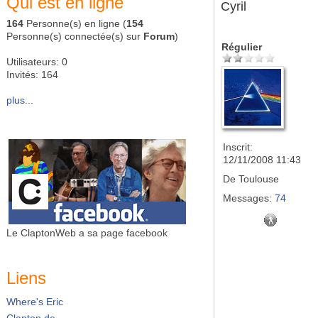
Qui est en ligne
Cyril
164
Personne(s) en ligne (
154
Personne(s) connectée(s) sur
Forum
)
Régulier
Utilisateurs: 0
Invités: 164
plus...
Inscrit:
12/11/2008 11:43
De
Toulouse
Messages:
74
Le ClaptonWeb a sa page facebook
Liens
Where's Eric
Clapton.de