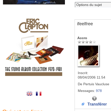
ifeelfree
Accro
Inscrit:
08/04/2006 11:54
De
Pertuis Vaucluse
Messages:
978
Transférer