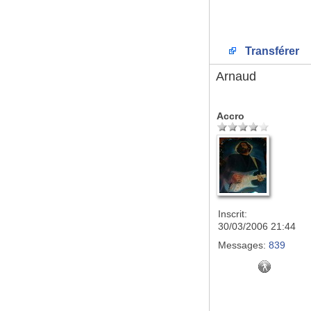
Transférer
Arnaud
Accro
Inscrit:
30/03/2006 21:44
Messages:
839