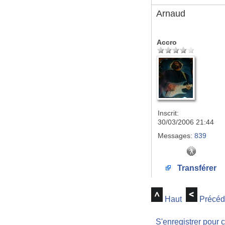
Arnaud
Accro
Inscrit:
30/03/2006 21:44
Messages:
839
Transférer
Haut
Précéd
S'enregistrer pour 