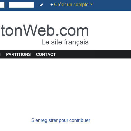
+
Créer un compte ?
S
PARTITIONS
CONTACT
S'enregistrer pour contribuer