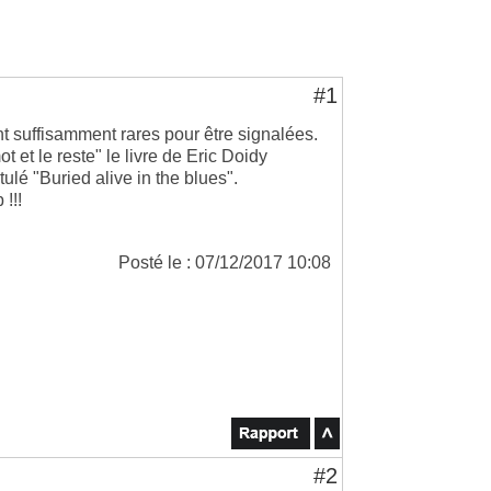
#1
nt suffisamment rares pour être signalées.
t et le reste" le livre de Eric Doidy
tulé "Buried alive in the blues".
!!!
Posté le : 07/12/2017 10:08
#2