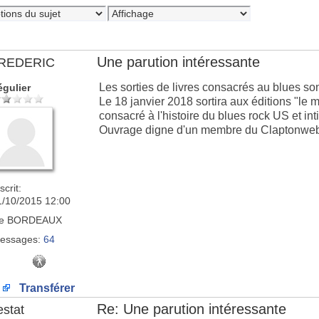
Une parution intéressante
REDERIC
Les sorties de livres consacrés au blues so
égulier
Le 18 janvier 2018 sortira aux éditions "le mo
consacré à l'histoire du blues rock US et inti
Ouvrage digne d'un membre du Claptonweb 
scrit:
1/10/2015 12:00
e
BORDEAUX
essages:
64
Transférer
Re: Une parution intéressante
estat