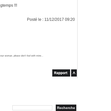
gtemps !!!
Posté le : 11/12/2017 09:20
 your woman, please don't fool with mine...