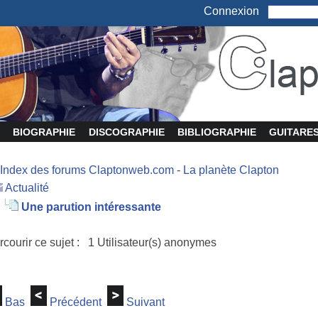
Connexion
BIOGRAPHIE
DISCOGRAPHIE
BIBLIOGRAPHIE
GUITARE
Index des forums Claptonweb.com
-
La planète Clapton
Actualité
Une parution intéressante
rcourir ce sujet : 1 Utilisateur(s) anonymes
Bas
Précédent
Suivant