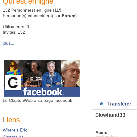
Qui est en ligne
132
Personne(s) en ligne (
115
Personne(s) connectée(s) sur
Forum
)
Utilisateurs: 0
Invités: 132
plus...
Le ClaptonWeb a sa page facebook
Transférer
Slowhand33
Liens
Where's Eric
Accro
Clapton.de