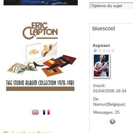
bluescool
Aspirant
Inscrit:
01/04/2006 18:34
De
Namur(Belgique)
Messages:
25