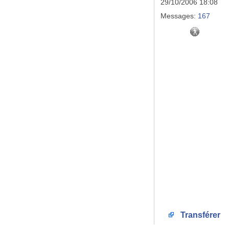
29/10/2006 18:08
Messages:
167
Transférer