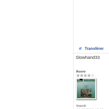
Transférer
Slowhand33
Accro
Inscrit: