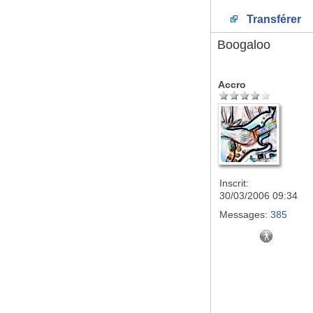
Transférer
Boogaloo
Accro
Inscrit:
30/03/2006 09:34
Messages:
385