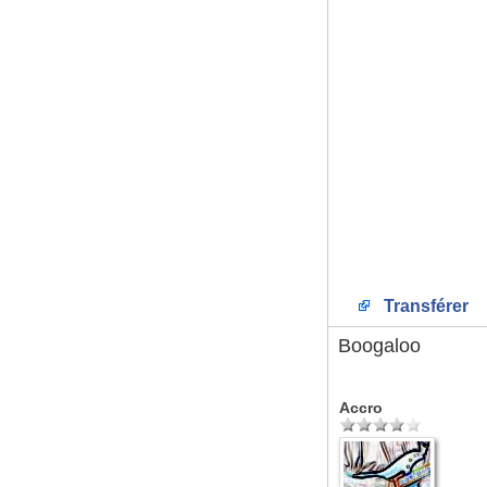
Transférer
Boogaloo
Accro