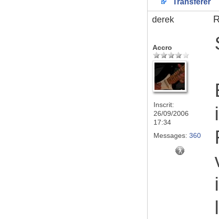
Transférer
R
derek
Accro
Inscrit:
26/09/2006
17:34
Messages:
360