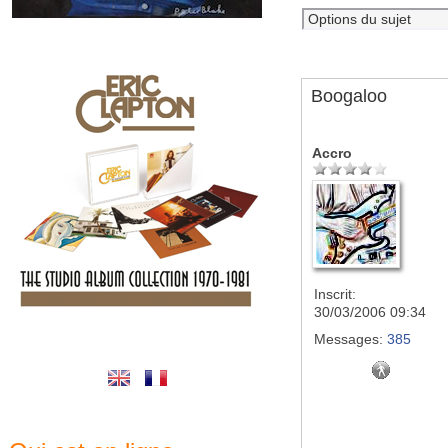
Boogaloo
Accro
Inscrit:
30/03/2006 09:34
Messages:
385