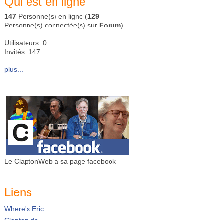
Qui est en ligne
147
Personne(s) en ligne (
129
Personne(s) connectée(s) sur
Forum
)
Utilisateurs: 0
Invités: 147
plus...
Le ClaptonWeb a sa page facebook
Liens
Where's Eric
Clapton.de