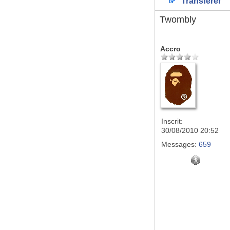
Transférer
Twombly
Accro
Inscrit:
30/08/2010 20:52
Messages:
659