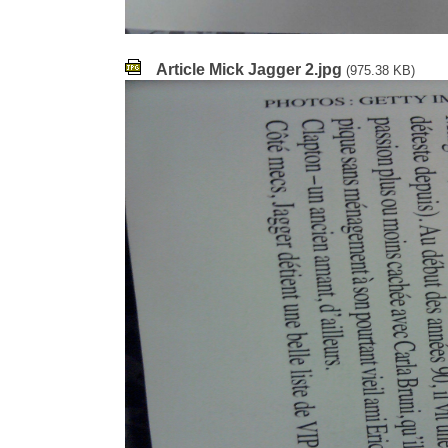
Article Mick Jagger 2.jpg
(975.38 KB)