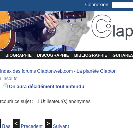
Connexion
BIOGRAPHIE
DISCOGRAPHIE
BIBLIOGRAPHIE
GUITARE
Index des forums Claptonweb.com
-
La planète Clapton
Insolite
On aura décidément tout entendu
rcourir ce sujet : 1 Utilisateur(s) anonymes
Bas
Précédent
Suivant