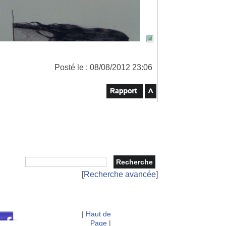
Posté le : 08/08/2012 23:06
[
Recherche avancée
]
|
Haut de
Page
|