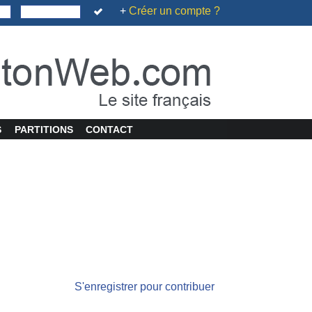
+
Créer un compte ?
S
PARTITIONS
CONTACT
S'enregistrer pour contribuer