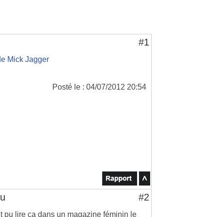
#1
de Mick Jagger
Posté le : 04/07/2012 20:54
du
#2
nt pu lire ça dans un magazine féminin le