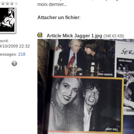
mois dernier...
Attacher un fichier
:
Article Mick Jagger 1.jpg
(348.63 KB)
scrit:
9/10/2009 22:32
essages:
218