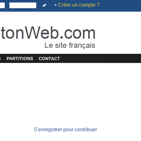
+
Créer un compte ?
S
PARTITIONS
CONTACT
S'enregistrer pour contribuer