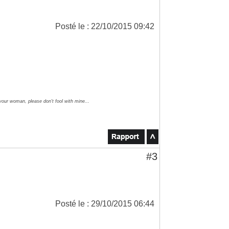
Posté le : 22/10/2015 09:42
 your woman, please don't fool with mine...
#3
Posté le : 29/10/2015 06:44