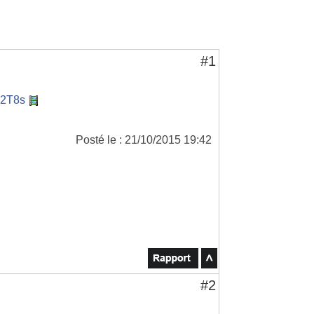
#1
Z2T8s
Posté le : 21/10/2015 19:42
#2