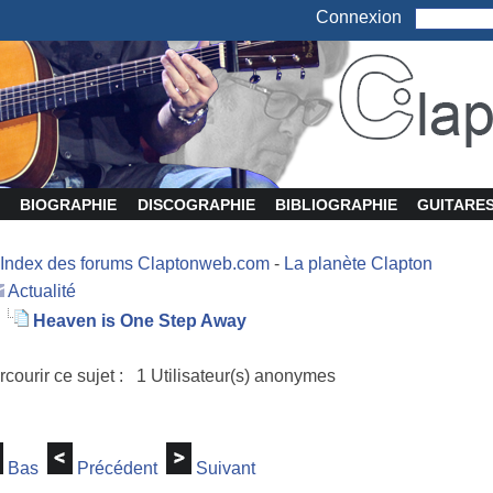
Connexion
BIOGRAPHIE
DISCOGRAPHIE
BIBLIOGRAPHIE
GUITARE
Index des forums Claptonweb.com
-
La planète Clapton
Actualité
Heaven is One Step Away
rcourir ce sujet : 1 Utilisateur(s) anonymes
Bas
Précédent
Suivant