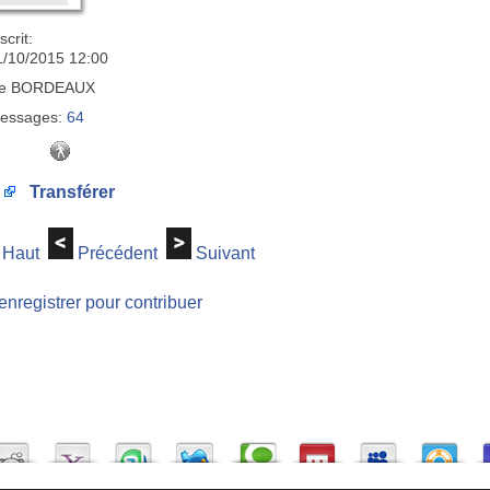
scrit:
1/10/2015 12:00
e
BORDEAUX
essages:
64
Transférer
Haut
Précédent
Suivant
enregistrer pour contribuer