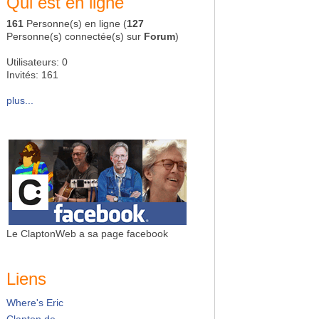
Qui est en ligne
161
Personne(s) en ligne (
127
Personne(s) connectée(s) sur
Forum
)
Utilisateurs: 0
Invités: 161
plus...
Le ClaptonWeb a sa page facebook
Liens
Where's Eric
Clapton.de