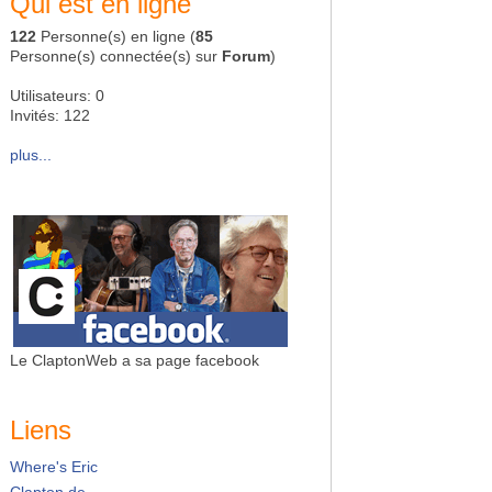
Qui est en ligne
122
Personne(s) en ligne (
85
Personne(s) connectée(s) sur
Forum
)
Utilisateurs: 0
Invités: 122
plus...
Le ClaptonWeb a sa page facebook
Liens
Where's Eric
Clapton.de