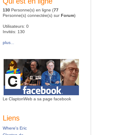
Qui est en ligne
130
Personne(s) en ligne (
77
Personne(s) connectée(s) sur
Forum
)
Utilisateurs: 0
Invités: 130
plus...
Le ClaptonWeb a sa page facebook
Liens
Where's Eric
Clapton.de