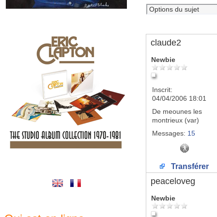
claude2
Newbie
Inscrit:
04/04/2006 18:01
De
meounes les
montrieux (var)
Messages:
15
Transférer
peaceloveg
Newbie