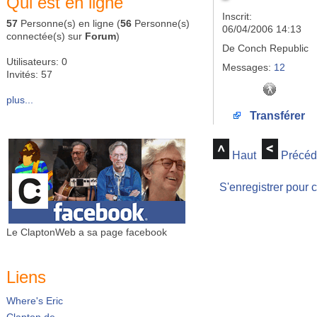
Qui est en ligne
Inscrit:
57
Personne(s) en ligne (
56
Personne(s)
06/04/2006 14:13
connectée(s) sur
Forum
)
De
Conch Republic
Utilisateurs: 0
Messages:
12
Invités: 57
plus...
Transférer
Haut
Précéd
S'enregistrer pour 
Le ClaptonWeb a sa page facebook
Liens
Where's Eric
Clapton.de