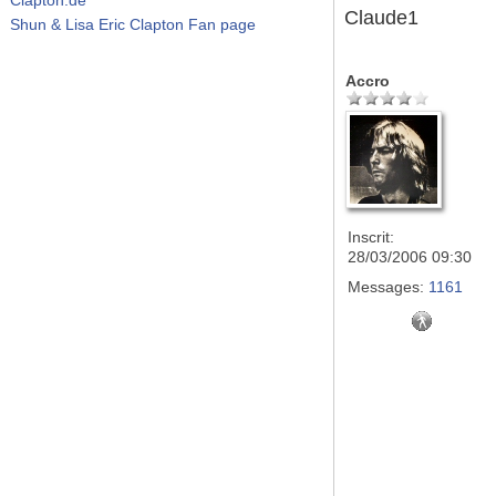
Claude1
Shun & Lisa Eric Clapton Fan page
Accro
Inscrit:
28/03/2006 09:30
Messages:
1161