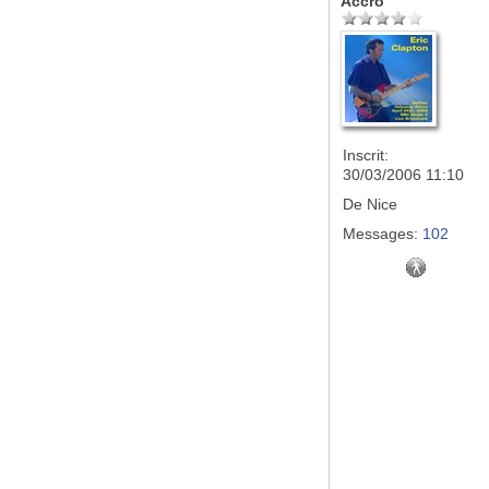
Accro
Inscrit:
30/03/2006 11:10
De
Nice
Messages:
102