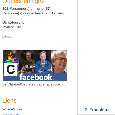
Qui est en ligne
102
Personne(s) en ligne (
87
Personne(s) connectée(s) sur
Forum
)
Utilisateurs: 0
Invités: 102
plus...
Le ClaptonWeb a sa page facebook
Liens
Where's Eric
Transférer
Clapton.de