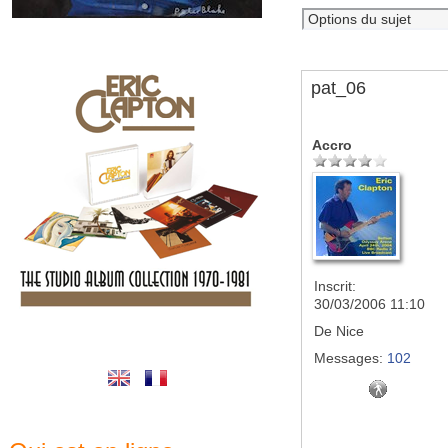
pat_06
Accro
Inscrit:
30/03/2006 11:10
De
Nice
Messages:
102