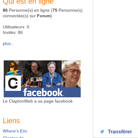
Qui est en ligne
86
Personne(s) en ligne (
75
Personne(s)
connectée(s) sur
Forum
)
Utilisateurs: 0
Invités: 86
plus...
Le ClaptonWeb a sa page facebook
Liens
Where's Eric
Transférer
Clapton.de