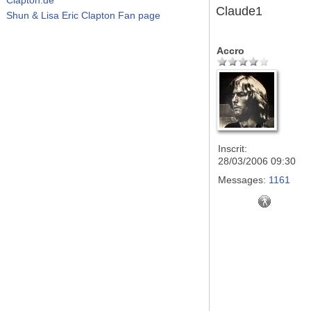
Claude1
Shun & Lisa Eric Clapton Fan page
Accro
Inscrit:
28/03/2006 09:30
Messages:
1161