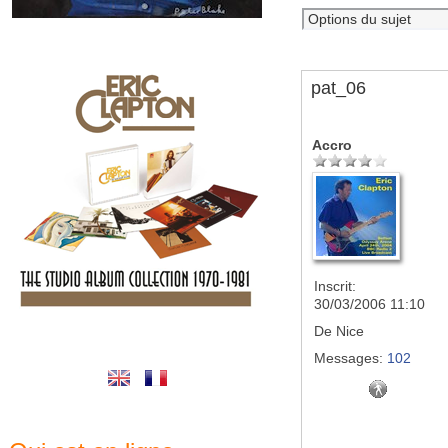
pat_06
Accro
Inscrit:
30/03/2006 11:10
De
Nice
Messages:
102