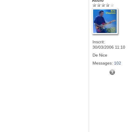
Accro
Inscrit:
30/03/2006 11:10
De
Nice
Messages:
102