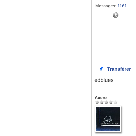
Messages:
1161
Transférer
edblues
Accro