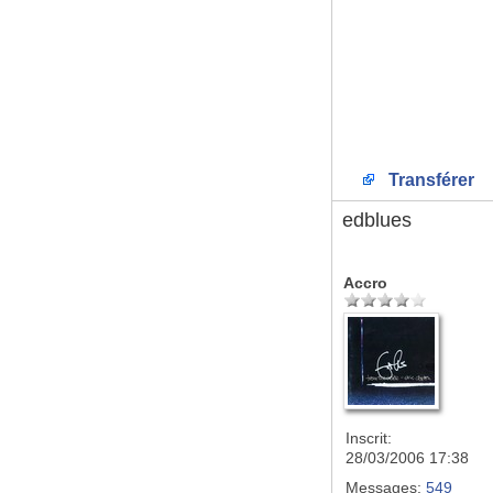
Transférer
edblues
Accro
Inscrit:
28/03/2006 17:38
Messages:
549