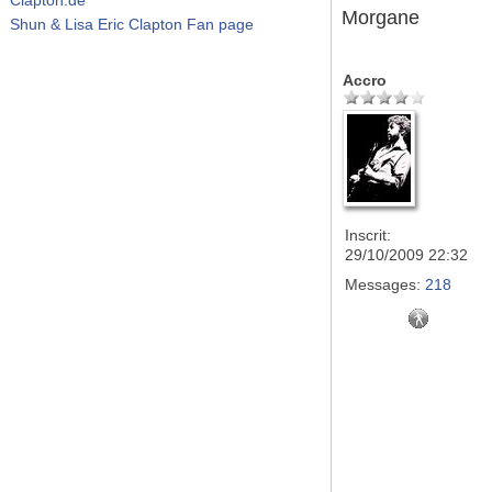
Morgane
Shun & Lisa Eric Clapton Fan page
Accro
Inscrit:
29/10/2009 22:32
Messages:
218