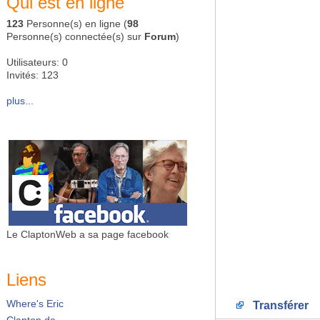
Qui est en ligne
123
Personne(s) en ligne (
98
Personne(s) connectée(s) sur
Forum
)
Utilisateurs: 0
Invités: 123
plus...
Le ClaptonWeb a sa page facebook
Liens
Where's Eric
Transférer
Clapton.de