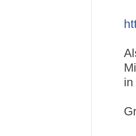
ht
Al
Mi
in
Gr