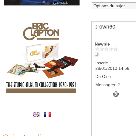
brown60
Newbie
Inscrit:
28/01/2010 14:56
De
Oise
Messages:
2