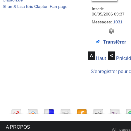
Shun & Lisa Eric Clapton Fan page
Inscrit:
06/05/2006 09:37
Messages:
1031
Transférer
Haut
Précéd
S'enregistrer pour 
A PROPOS
All page