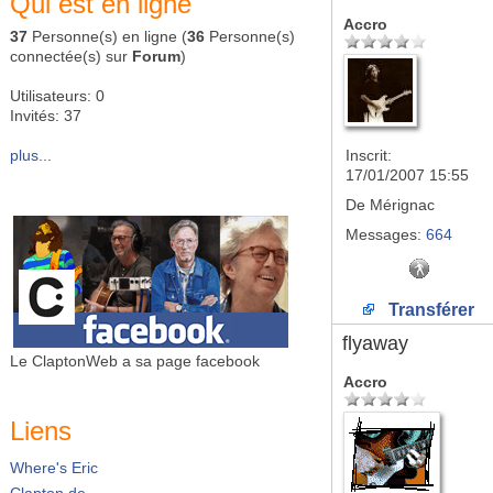
Qui est en ligne
Accro
37
Personne(s) en ligne (
36
Personne(s)
connectée(s) sur
Forum
)
Utilisateurs: 0
Invités: 37
plus...
Inscrit:
17/01/2007 15:55
De
Mérignac
Messages:
664
Transférer
flyaway
Le ClaptonWeb a sa page facebook
Accro
Liens
Where's Eric
Clapton.de