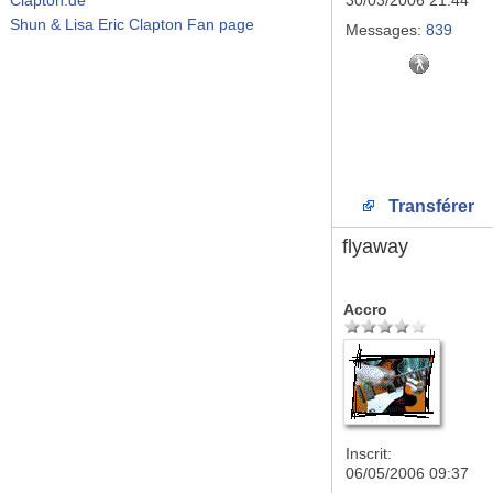
30/03/2006 21:44
Shun & Lisa Eric Clapton Fan page
Messages:
839
Transférer
flyaway
Accro
Inscrit:
06/05/2006 09:37