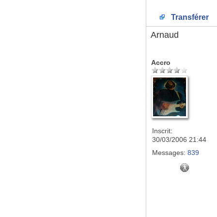
Transférer
Arnaud
Accro
Inscrit:
30/03/2006 21:44
Messages:
839