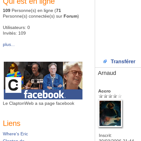
Qui est en ligne
109
Personne(s) en ligne (
71
Personne(s) connectée(s) sur
Forum
)
Utilisateurs: 0
Invités: 109
plus...
Transférer
Arnaud
Accro
Le ClaptonWeb a sa page facebook
Liens
Where's Eric
Inscrit:
Clapton.de