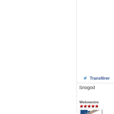
Transférer
Snogod
Webmestre