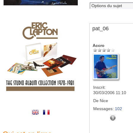
pat_06
Accro
Inscrit:
30/03/2006 11:10
De
Nice
Messages:
102