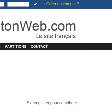
+
Créer un compte ?
S
PARTITIONS
CONTACT
S'enregistrer pour contribuer