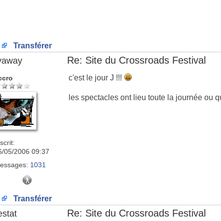
Transférer
Re: Site du Crossroads Festival
lyaway
c'est le jour J !!!
ccro
les spectacles ont lieu toute la journée ou q
scrit:
6/05/2006 09:37
essages:
1031
Transférer
Re: Site du Crossroads Festival
estat