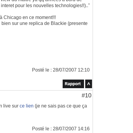
interet pour les nouvelles technologies!!).."
e à Chicago en ce moment!!!
ou bien sur une replica de Blackie (presente
Posté le : 28/07/2007 12:10
#10
n live sur
ce lien
(je ne sais pas ce que ça
Posté le : 28/07/2007 14:16