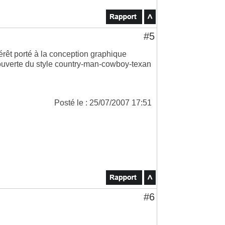
#5
ntérêt porté à la conception graphique
écouverte du style country-man-cowboy-texan
Posté le : 25/07/2007 17:51
#6