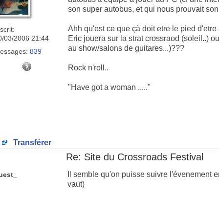
son super autobus, et qui nous prouvait son 
Ahh qu'est ce que çà doit etre le pied d'etr
scrit:
0/03/2006 21:44
Eric jouera sur la strat crossraod (soleil..) 
au show/salons de guitares...)???
essages:
839
Rock n'roll..
"Have got a woman ....."
Transférer
Re: Site du Crossroads Festival
Il semble qu'on puisse suivre l'évenement e
uest_
vaut)