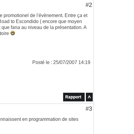
#2
te promotionel de l'évènement. Entre ça et
Road to Escondido ( encore que moyen
nt que fana au niveau de la présentation. A
toire
Posté le : 25/07/2007 14:19
#3
nnaissent en programmation de sites