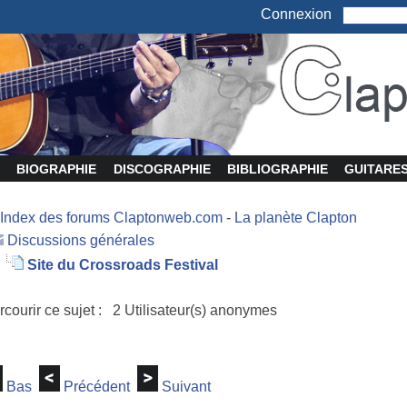
Connexion
BIOGRAPHIE
DISCOGRAPHIE
BIBLIOGRAPHIE
GUITARE
Index des forums Claptonweb.com
-
La planète Clapton
Discussions générales
Site du Crossroads Festival
rcourir ce sujet : 2 Utilisateur(s) anonymes
Bas
Précédent
Suivant