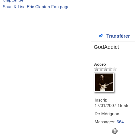
Shun & Lisa Eric Clapton Fan page
Transférer
GodAddict
Accro
Inscrit:
17/01/2007 15:55
De
Mérignac
Messages:
664