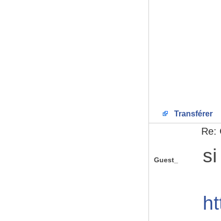
Transférer
Re: 
si
Guest_
ht