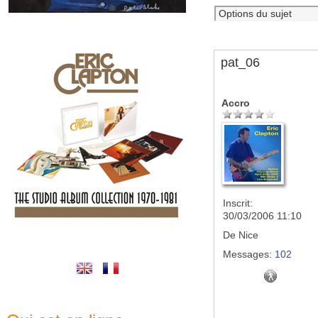
pat_06
Accro
Inscrit:
30/03/2006 11:10
De
Nice
Messages:
102