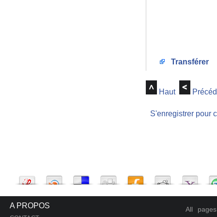
Transférer
Haut
Précéd
S'enregistrer pour 
A PROPOS
All page