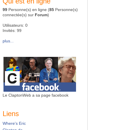
Qui est en ligne
99
Personne(s) en ligne (
85
Personne(s)
connectée(s) sur
Forum
)
Utilisateurs: 0
Invités: 99
plus...
Le ClaptonWeb a sa page facebook
Liens
Where's Eric
Clapton.de