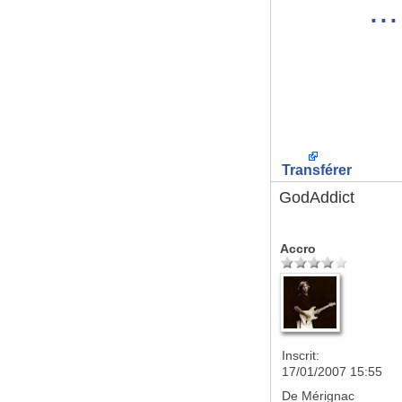
..
Transférer
GodAddict
Accro
Inscrit:
17/01/2007 15:55
De
Mérignac