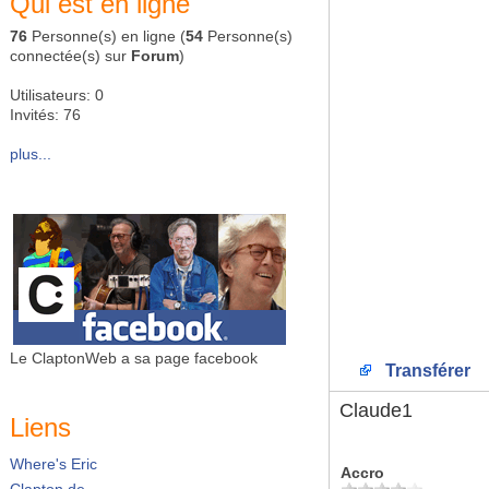
Qui est en ligne
76
Personne(s) en ligne (
54
Personne(s)
connectée(s) sur
Forum
)
Utilisateurs: 0
Invités: 76
plus...
Le ClaptonWeb a sa page facebook
Transférer
Claude1
Liens
Where's Eric
Accro
Clapton.de