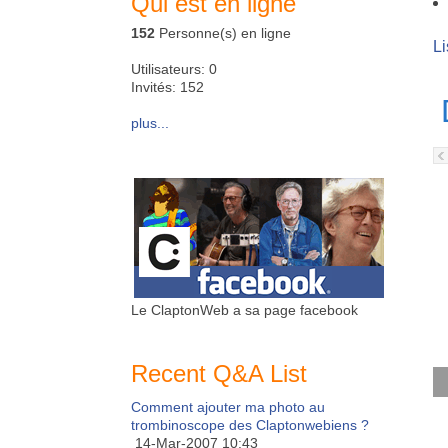
Qui est en ligne
152
Personne(s) en ligne
Li
Utilisateurs: 0
Invités: 152
plus...
Le ClaptonWeb a sa page facebook
Recent Q&A List
Comment ajouter ma photo au
trombinoscope des Claptonwebiens ?
14-Mar-2007 10:43