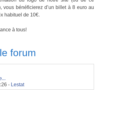
 vous bénéficierez d’un billet à 8 euro au
ix habituel de 10€.
ance à tous!
le forum
...
:26 -
Lestat