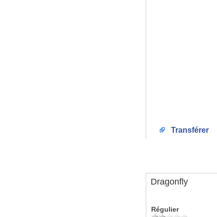
Transférer
Dragonfly
Régulier