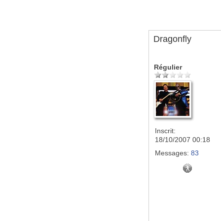
Dragonfly
Régulier
Inscrit:
18/10/2007 00:18
Messages:
83