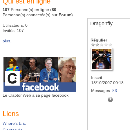
Qui est en ligne
107
Personne(s) en ligne (
80
Personne(s) connectée(s) sur
Forum
)
Dragonfly
Utilisateurs: 0
Invités: 107
Régulier
plus...
Inscrit:
18/10/2007 00:18
Messages:
83
Le ClaptonWeb a sa page facebook
Liens
Where's Eric
Clapton.de