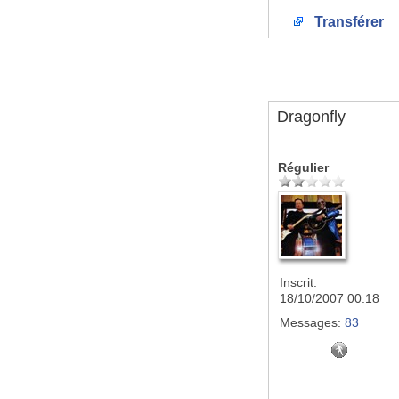
Transférer
Dragonfly
Régulier
Inscrit:
18/10/2007 00:18
Messages:
83