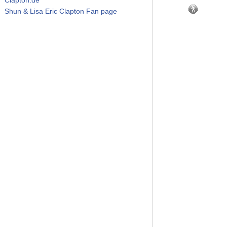
Shun & Lisa Eric Clapton Fan page