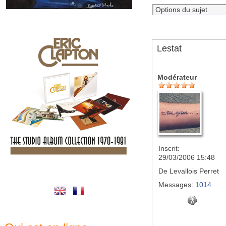
Lestat
Modérateur
Inscrit:
29/03/2006 15:48
De
Levallois Perret
Messages:
1014