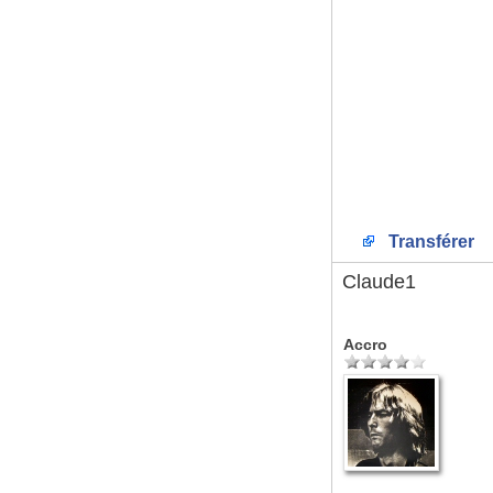
Transférer
Claude1
Accro