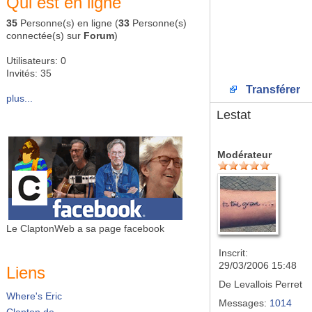
Qui est en ligne
35
Personne(s) en ligne (
33
Personne(s)
connectée(s) sur
Forum
)
Utilisateurs: 0
Invités: 35
Transférer
plus...
Lestat
Modérateur
Le ClaptonWeb a sa page facebook
Inscrit:
29/03/2006 15:48
Liens
De
Levallois Perret
Where's Eric
Messages:
1014
Clapton.de