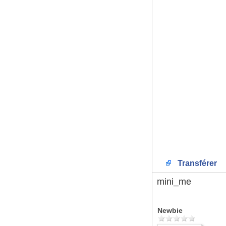
Transférer
mini_me
Newbie