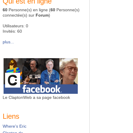
Qui est en ligne
60
Personne(s) en ligne (
60
Personne(s)
connectée(s) sur
Forum
)
Utilisateurs: 0
Invités: 60
plus...
Le ClaptonWeb a sa page facebook
Liens
Where's Eric
Clapton.de