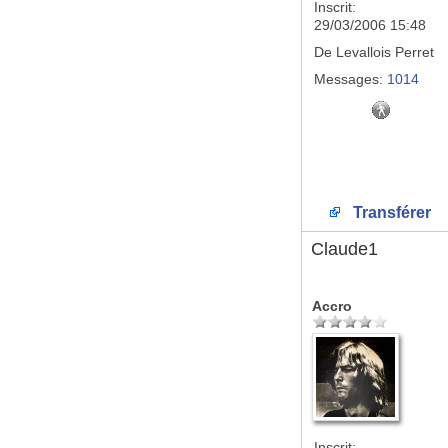
Inscrit:
29/03/2006 15:48
De
Levallois Perret
Messages:
1014
Transférer
Claude1
Accro
Inscrit: