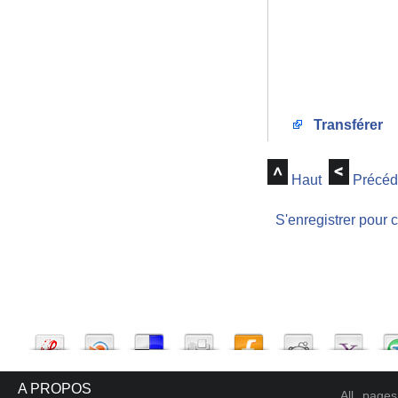
Transférer
Haut
Précéd
S'enregistrer pour 
A PROPOS
All page