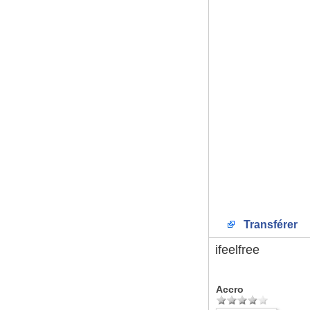
Transférer
ifeelfree
Accro