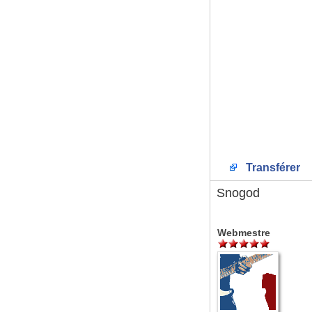
Transférer
Snogod
Webmestre