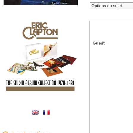
Guest_