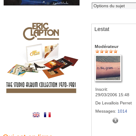
Lestat
Modérateur
Inscrit:
29/03/2006 15:48
De
Levallois Perret
Messages:
1014