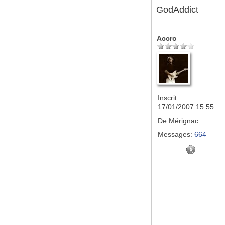
GodAddict
Accro
Inscrit:
17/01/2007 15:55
De
Mérignac
Messages:
664