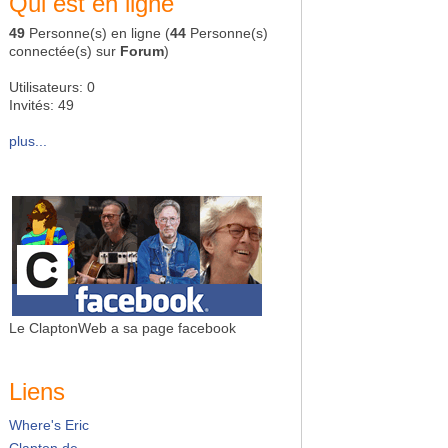
Qui est en ligne
49
Personne(s) en ligne (
44
Personne(s)
connectée(s) sur
Forum
)
Utilisateurs: 0
Invités: 49
plus...
Le ClaptonWeb a sa page facebook
Liens
Where's Eric
Clapton.de