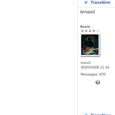
Transférer
Arnaud
Accro
Inscrit:
30/03/2006 21:44
Messages:
839