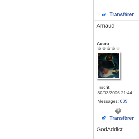
Transférer
Arnaud
Accro
Inscrit:
30/03/2006 21:44
Messages:
839
Transférer
GodAddict