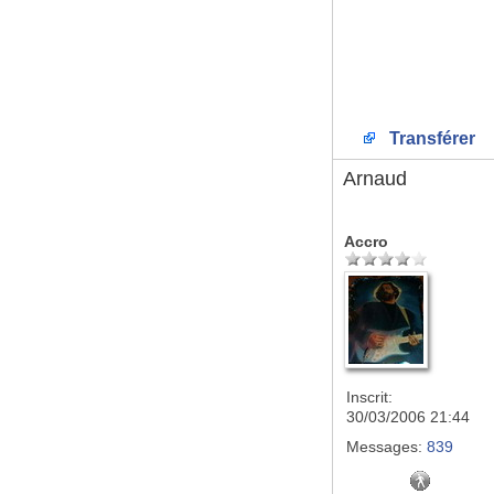
Transférer
Arnaud
Accro
Inscrit:
30/03/2006 21:44
Messages:
839