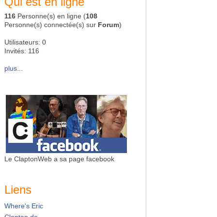
Qui est en ligne
116
Personne(s) en ligne (
108
Personne(s) connectée(s) sur
Forum
)
Utilisateurs: 0
Invités: 116
plus...
Le ClaptonWeb a sa page facebook
Liens
Where's Eric
Clapton.de