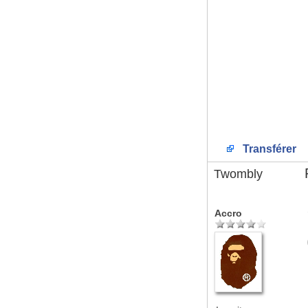
Transférer
Twombly
Accro