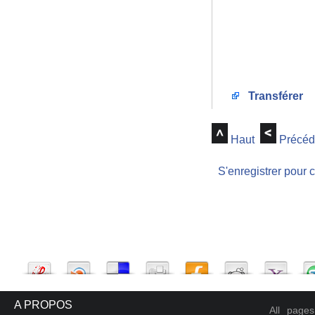
Transférer
Haut
Précéd
S'enregistrer pour 
A PROPOS
All page