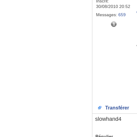
Inscrit:
30/08/2010 20:52
Messages:
659
Transférer
slowhand4
Régulier