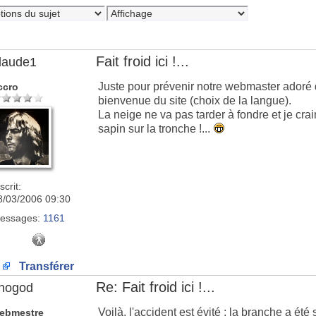
Fait froid ici !...
laude1
Juste pour prévenir notre webmaster adoré 
ccro
bienvenue du site (choix de la langue).
La neige ne va pas tarder à fondre et je cra
sapin sur la tronche !...
scrit:
8/03/2006 09:30
essages:
1161
Transférer
Re: Fait froid ici !...
nogod
Voilà, l'accident est évité : la branche a été
ebmestre