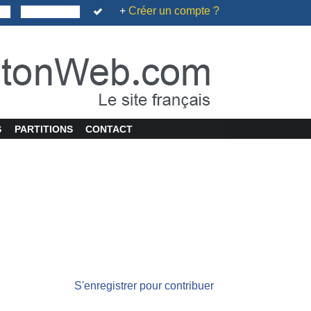
+
Créer un compte ?
S
PARTITIONS
CONTACT
S'enregistrer pour contribuer