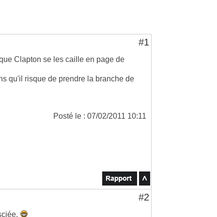
#1
que Clapton se les caille en page de
ins qu'il risque de prendre la branche de
Posté le : 07/02/2011 10:11
#2
 sciée.