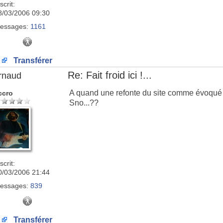
scrit:
8/03/2006 09:30
essages:
1161
Transférer
Re: Fait froid ici !...
rnaud
A quand une refonte du site comme évoqué 
ccro
Sno...??
scrit:
0/03/2006 21:44
essages:
839
Transférer