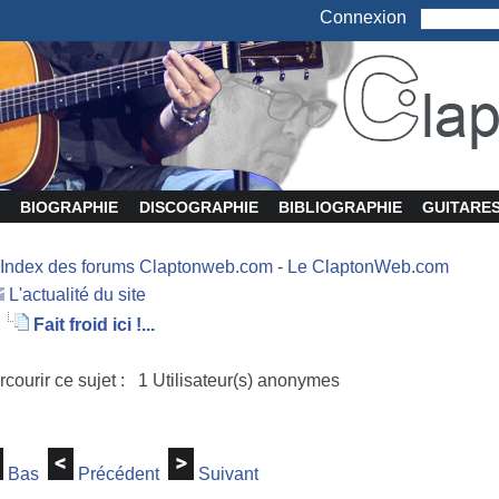
Connexion
BIOGRAPHIE
DISCOGRAPHIE
BIBLIOGRAPHIE
GUITARE
Index des forums Claptonweb.com
-
Le ClaptonWeb.com
L'actualité du site
Fait froid ici !...
rcourir ce sujet : 1 Utilisateur(s) anonymes
Bas
Précédent
Suivant