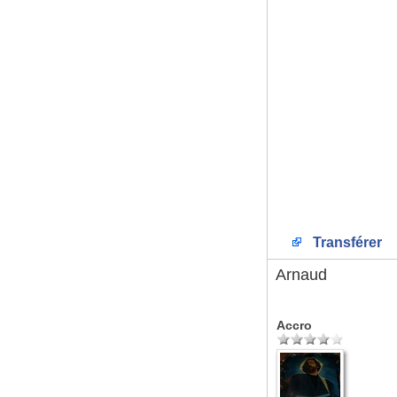
Transférer
Arnaud
Accro