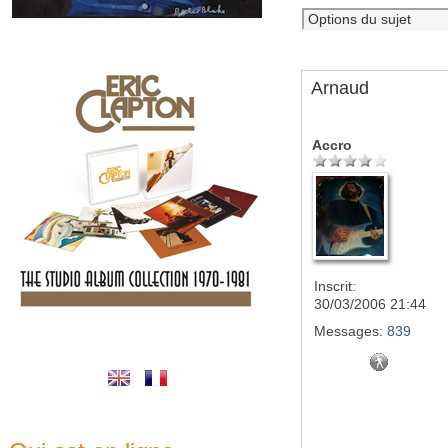
Arnaud
Accro
Inscrit:
30/03/2006 21:44
Messages:
839