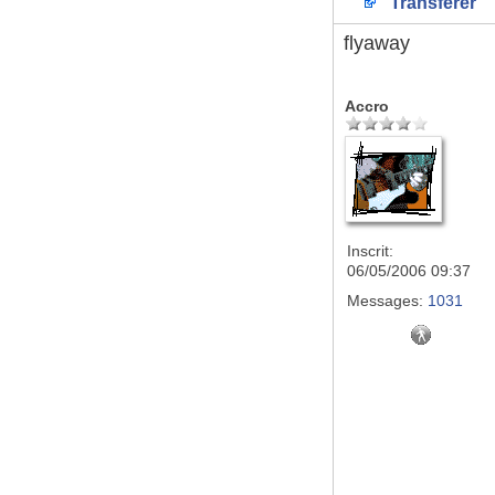
Transférer
flyaway
Accro
Inscrit:
06/05/2006 09:37
Messages:
1031