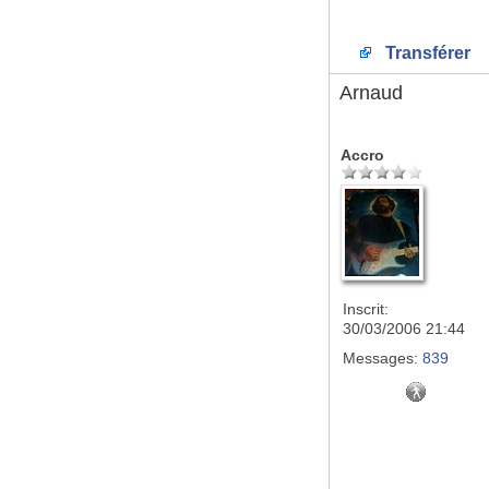
Transférer
Arnaud
Accro
Inscrit:
30/03/2006 21:44
Messages:
839