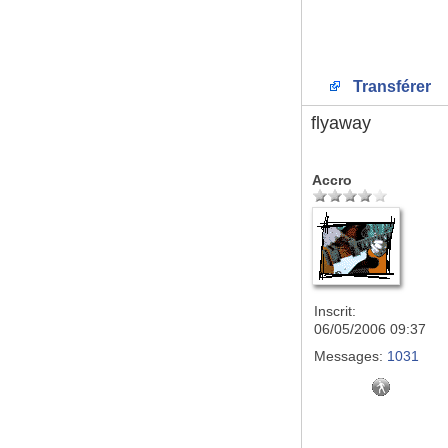
Transférer
flyaway
Accro
Inscrit:
06/05/2006 09:37
Messages:
1031