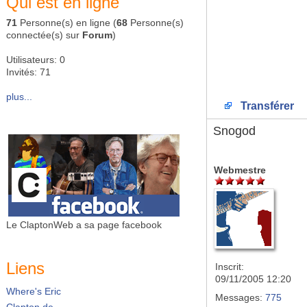
Qui est en ligne
71
Personne(s) en ligne (
68
Personne(s)
connectée(s) sur
Forum
)
Utilisateurs: 0
Invités: 71
plus...
Transférer
Snogod
Webmestre
Le ClaptonWeb a sa page facebook
Liens
Inscrit:
09/11/2005 12:20
Where's Eric
Messages:
775
Clapton.de