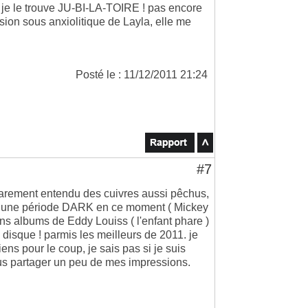
t je le trouve JU-BI-LA-TOIRE ! pas encore
sion sous anxiolitique de Layla, elle me
Posté le : 11/12/2011 21:24
#7
ai rarement entendu des cuivres aussi pêchus,
ans une période DARK en ce moment ( Mickey
ens albums de Eddy Louiss ( l'enfant phare )
 disque ! parmis les meilleurs de 2011. je
ns pour le coup, je sais pas si je suis
ous partager un peu de mes impressions.