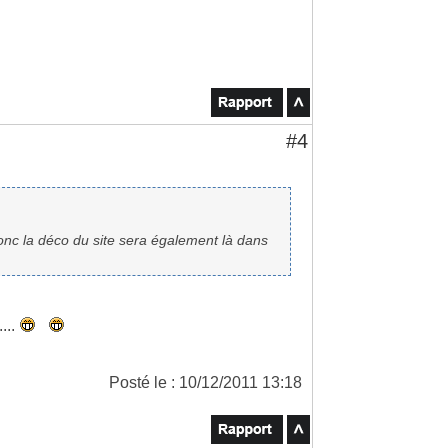
#4
onc la déco du site sera également là dans
...
Posté le : 10/12/2011 13:18