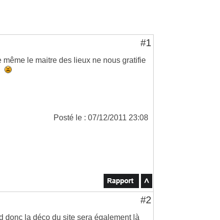
#1
ue même le maitre des lieux ne nous gratifie
Posté le : 07/12/2011 23:08
#2
d donc la déco du site sera également là