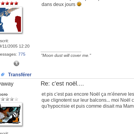
dans deux jours
scrit:
9/11/2005 12:20
_________________
essages:
775
"Moon dust will cover me."
Transférer
Re: c'est noël....
lyaway
et pis c'est pas encore Noël ça m'énerve les
ccro
que clignotent sur leur balcons... moi Noël c
qu'hypocrisie et puis comme disait ma Mamie
scrit: