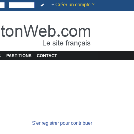
+
Créer un compte ?
S
PARTITIONS
CONTACT
S'enregistrer pour contribuer