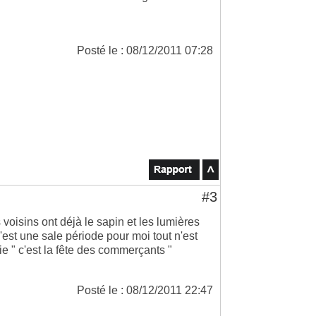
Posté le : 08/12/2011 07:28
#3
 voisins ont déjà le sapin et les lumières
'est une sale période pour moi tout n'est
 " c'est la fête des commerçants "
Posté le : 08/12/2011 22:47