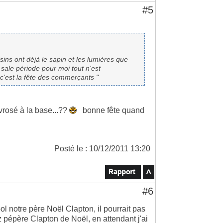
#5
sins ont déjà le sapin et les lumières que
 sale période pour moi tout n'est
c'est la fête des commerçants "
vrosé à la base...??
bonne fête quand
Posté le : 10/12/2011 13:20
#6
ool notre père Noël Clapton, il pourrait pas
z pépère Clapton de Noël, en attendant j'ai