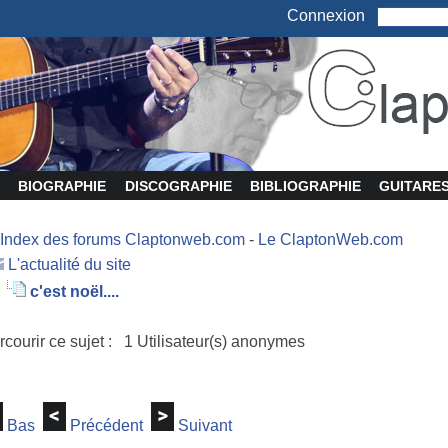
Connexion
BIOGRAPHIE
DISCOGRAPHIE
BIBLIOGRAPHIE
GUITARE
Index des forums Claptonweb.com
-
Le ClaptonWeb.com
L'actualité du site
c'est noël....
rcourir ce sujet : 1 Utilisateur(s) anonymes
Bas
Précédent
Suivant