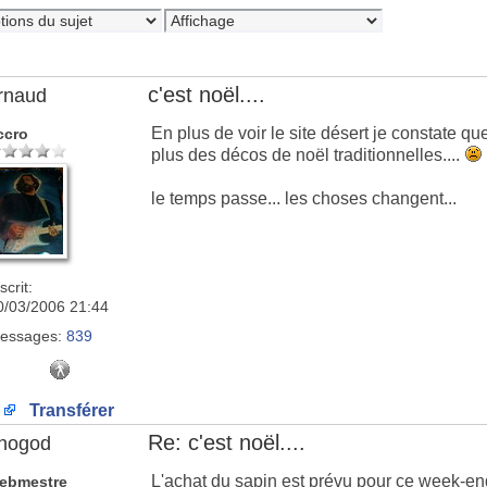
c'est noël....
rnaud
En plus de voir le site désert je constate q
ccro
plus des décos de noël traditionnelles....
le temps passe... les choses changent...
scrit:
0/03/2006 21:44
essages:
839
Transférer
Re: c'est noël....
nogod
L'achat du sapin est prévu pour ce week-en
ebmestre